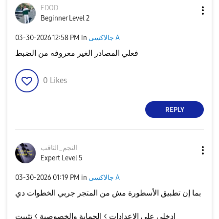
EDOD
Beginner Level 2
جالاكسى A
in
12:58 PM
‎03-30-2026
فعلي المصادر الغير معروفه من الضبط
0
Likes
REPLY
النجم_الثاقب
Expert Level 5
جالاكسى A
in
01:19 PM
‎03-30-2026
بما إن تطبيق الأسطورة مش من المتجر جربي الخطوات دي
​ادخلي على الإعدادات > الحماية والخصوصية > تثبيت