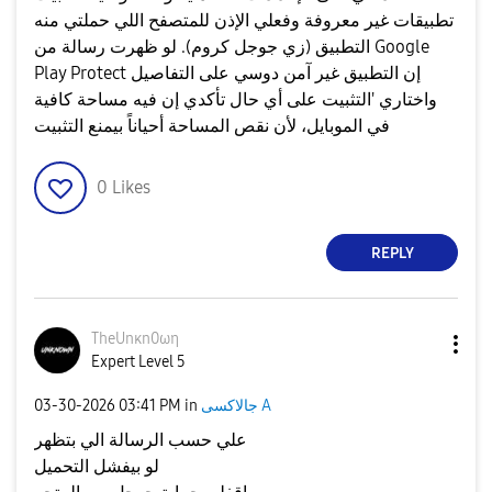
تطبيقات غير معروفة وفعلي الإذن للمتصفح اللي حملتي منه
التطبيق (زي جوجل كروم). ​لو ظهرت رسالة من Google
Play Protect إن التطبيق غير آمن دوسي على التفاصيل
واختاري 'التثبيت على أي حال ​تأكدي إن فيه مساحة كافية
في الموبايل، لأن نقص المساحة أحياناً بيمنع التثبيت
0
Likes
REPLY
TheUnκn0ωη
Expert Level 5
جالاكسى A
in
03:41 PM
‎03-30-2026
علي حسب الرسالة الي بتظهر
لو بيفشل التحميل