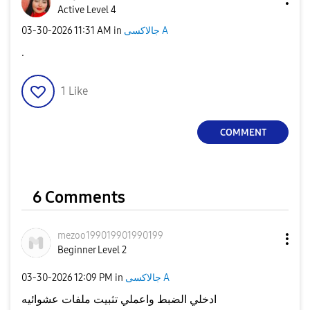
Active Level 4
جالاكسى A
in
11:31 AM
‎03-30-2026
.
1
Like
COMMENT
6 Comments
mezoo1990199019
90199
Beginner Level 2
جالاكسى A
in
12:09 PM
‎03-30-2026
ادخلي الضبط واعملي تثبيت ملفات عشوائيه