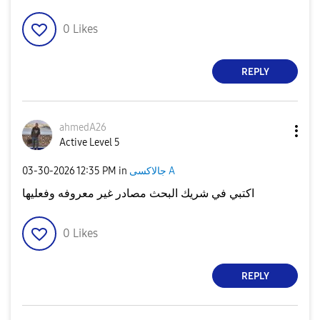
0
Likes
REPLY
ahmedA26
Active Level 5
جالاكسى A
in
12:35 PM
‎03-30-2026
اكتبي في شريك البحث مصادر غير معروفه وفعليها
0
Likes
REPLY