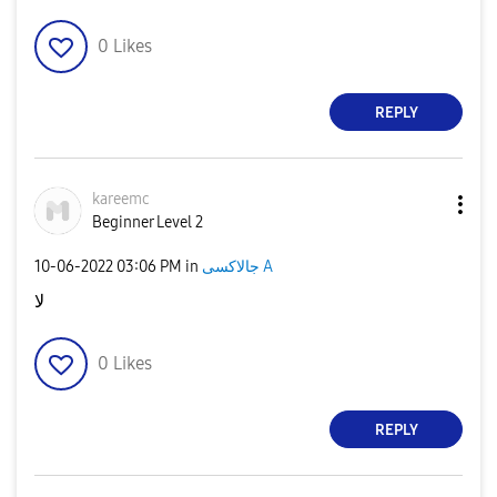
0
Likes
REPLY
kareemc
Beginner Level 2
جالاكسى A
in
03:06 PM
‎10-06-2022
لا
0
Likes
REPLY