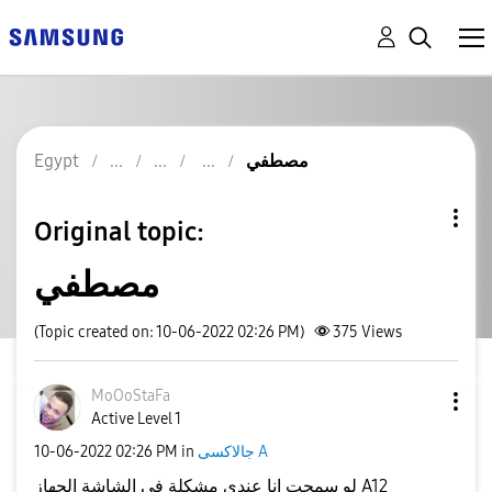
مصطفي
Egypt
Original topic:
مصطفي
(Topic created on: 10-06-2022 02:26 PM)
375
Views
MoOoStaFa
Active Level 1
جالاكسى A
in
02:26 PM
‎10-06-2022
لو سمحت انا عندي مشكلة في الشاشة الجهاز A12