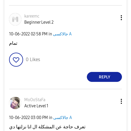
kareemc
Beginner Level 2
جالاكسى A
in
02:58 PM
‎10-06-2022
تمام
0
Likes
REPLY
MoOoStaFa
Active Level 1
جالاكسى A
in
03:00 PM
‎10-06-2022
تعرف حاجة عن المشكلة ال انا نزلتها دي