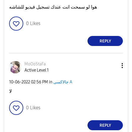
هوا لو سمحت انت عندك تسجيل فيديو للشاشه
0
Likes
REPLY
MoOoStaFa
Active Level 1
جالاكسى A
in
02:56 PM
‎10-06-2022
لا
0
Likes
REPLY