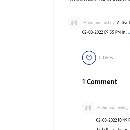
Mahmoud roshdy
Active 
‎02-08-2022
09:55 PM
in
0
Likes
1 Comment
Mahmoud roshdy
‎02-08-2022
10:49 
اي تطبيق بالظبط