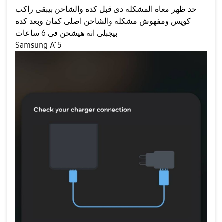
حد ظهر معاه المشكله دى قبل كده والشاحن بيبقى راكب
كويس ومفهوش مشكله والشاحن اصلى كمان وبعد كده
بيجبلى انه هيشحن فى 6 ساعات
Samsung A15