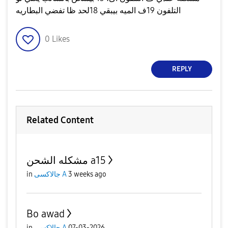
التلفون 19ف الميه بيبقي 18لحد ظا تفضي البطاريه
0
Likes
REPLY
Related Content
مشكله الشحن a15
3 weeks ago
جالاكسى A
in
Bo awad
07-03-2026
جالاكسى A
in