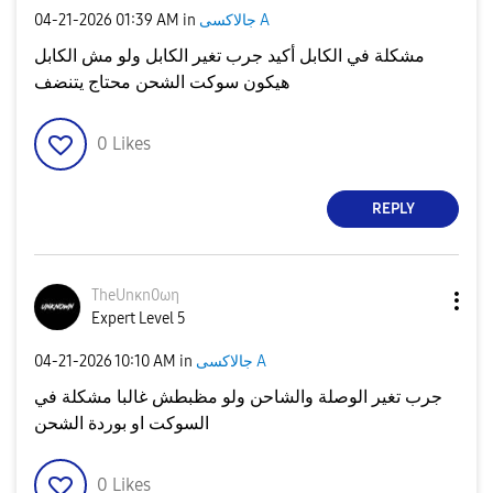
جالاكسى A
in
01:39 AM
‎04-21-2026
مشكلة في الكابل أكيد جرب تغير الكابل ولو مش الكابل
هيكون سوكت الشحن محتاج يتنضف
0
Likes
REPLY
TheUnκn0ωη
Expert Level 5
جالاكسى A
in
10:10 AM
‎04-21-2026
جرب تغير الوصلة والشاحن ولو مظبطش غالبا مشكلة في
السوكت او بوردة الشحن
0
Likes