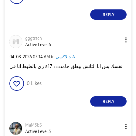
REPLY
gggtrsch
Active Level 6
جالاكسى A
in
07:14 AM
‎04-08-2026
زي بالظبط انا في a17 نفسك بس انا التاتش بيعلق جامدددد
0
Likes
REPLY
MaM3bS
Active Level 3