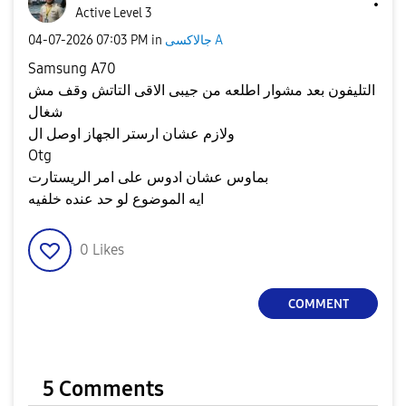
Active Level 3
جالاكسى A
in
07:03 PM
‎04-07-2026
Samsung A70
التليفون بعد مشوار اطلعه من جيبى الاقى التاتش وقف مش
شغال
ولازم عشان ارستر الجهاز اوصل ال
Otg
بماوس عشان ادوس على امر الريستارت
ايه الموضوع لو حد عنده خلفيه
0
Likes
COMMENT
5 Comments