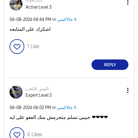
MaM3bS
Active Level 3
جالاكسى A
in
04:44 PM
‎04-08-2026
اشكرك على المتابعه
1
Like
REPLY
النجم_الثاقب
Expert Level 5
جالاكسى A
in
06:02 PM
‎04-08-2026
حبيبي تسلم متحرمش منك العفو على ايه ❤❤❤❤
0
Likes