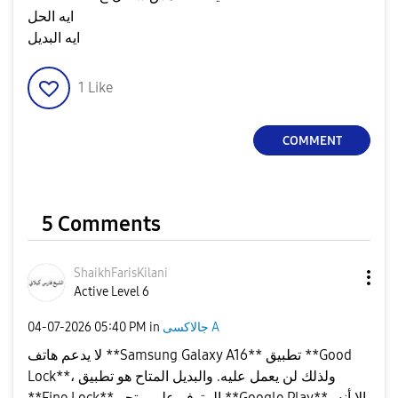
ايه الحل
ايه البديل
1
Like
COMMENT
5 Comments
ShaikhFarisKila
ni
Active Level 6
جالاكسى A
in
05:40 PM
‎04-07-2026
لا يدعم هاتف **Samsung Galaxy A16** تطبيق **Good
Lock**، ولذلك لن يعمل عليه. والبديل المتاح هو تطبيق
**Fine Lock** المتوفر على متجر **Google Play**، إلا أنه