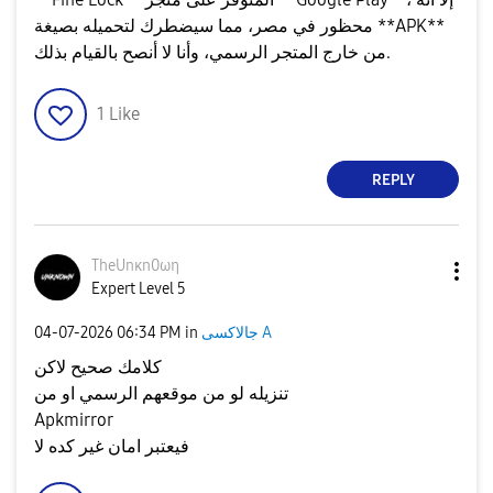
محظور في مصر، مما سيضطرك لتحميله بصيغة **APK**
من خارج المتجر الرسمي، وأنا لا أنصح بالقيام بذلك.
1
Like
REPLY
TheUnκn0ωη
Expert Level 5
جالاكسى A
in
06:34 PM
‎04-07-2026
كلامك صحيح لاكن
تنزيله لو من موقعهم الرسمي او من
Apkmirror
فيعتبر امان غير كده لا