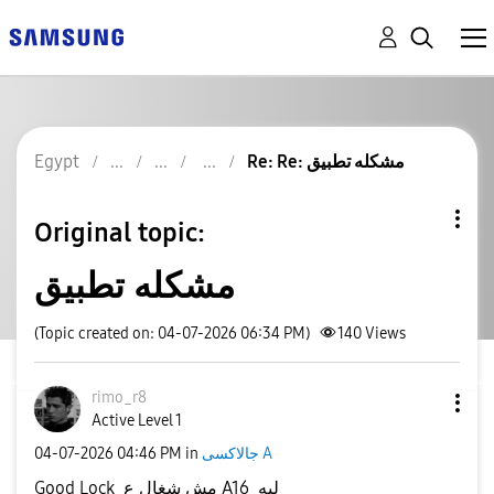
Re: Re: مشكله تطبيق
Egypt
Original topic:
مشكله تطبيق
(Topic created on: 04-07-2026 06:34 PM)
140
Views
rimo_r8
Active Level 1
جالاكسى A
in
04:46 PM
‎04-07-2026
Good Lock مش شغال ع A16 ليه