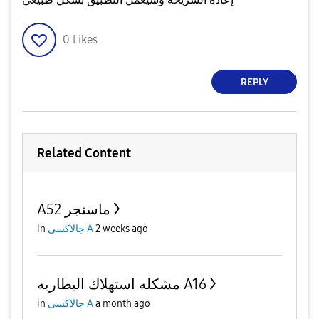
0
Likes
REPLY
Related Content
A52 ماسنجر
2 weeks ago
جالاكسى A
in
مشكله استهلاك البطاريه A16
a month ago
جالاكسى A
in