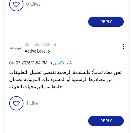
0
Likes
REPLY
ShaikhFarisKila
ni
Active Level 6
جالاكسى A
in
11:54 PM
‎04-07-2026
أتفق معك تماماً؛ فالسلامة الرقمية تقتضي تحميل التطبيقات
من مصادرها الرسمية أو المستودعات الموثوقة لضمان
خلوها من البرمجيات الخبيثة.
1
Like
REPLY