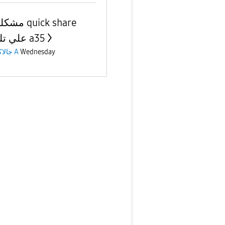
quick share
علي تليفون a35
جالاكسى A
Wednesday