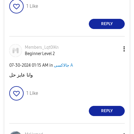
1
Like
REPLY
Members_Lqt0IKn
Beginner Level 2
‎07-30-2024
01:15 AM
in
جالاكسى A
وانا عايز حل
1
Like
REPLY