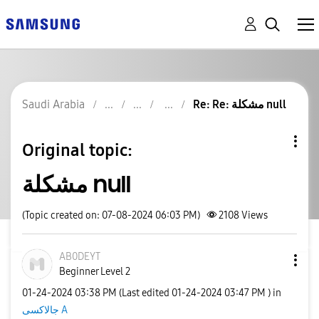
Saudi Arabia
Re: Re: مشكلة null
Original topic:
مشكلة null
(Topic created on: 07-08-2024 06:03 PM)
2108
Views
AB0DEYT
Beginner Level 2
‎01-24-2024
03:38 PM
(Last edited
‎01-24-2024
03:47 PM
) in
جالاكسى A