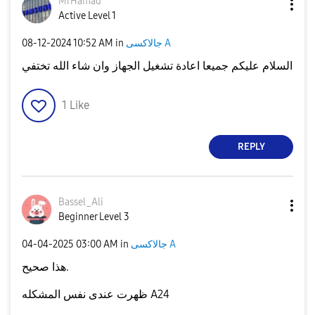
MrHamad
Active Level 1
‎08-12-2024
10:52 AM
in
جالاكسى A
السلام عليكم جميعا اعادة تشغيل الجهاز وان شاء الله تختفي
1
Like
REPLY
Bassel_Ali
Beginner Level 3
‎04-04-2025
03:00 AM
in
جالاكسى A
هذا صحيح.
ظهرت عندى نفس المشكله A24