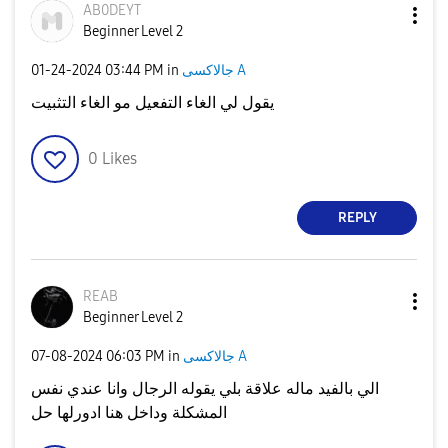
AB0DEYT
Beginner Level 2
‎01-24-2024
03:44 PM
in
جالاكسى A
يقول لي الغاء التفعيل مو الغاء التثبيت
0
Likes
REPLY
REAB
Beginner Level 2
‎07-08-2024
06:03 PM
in
جالاكسى A
الي بالفيد ماله علاقة بلي يقوله الرجال وانا عندي نفس
المشكلة وداخل هنا ادورلها حل