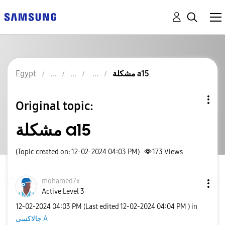
مشكلة a15
Egypt
Original topic:
مشكلة a15
(Topic created on: 12-02-2024 04:03 PM)
173
Views
mohamed7x
Active Level 3
‎12-02-2024
04:03 PM
(Last edited
‎12-02-2024
04:04 PM
) in
جالاكسى A