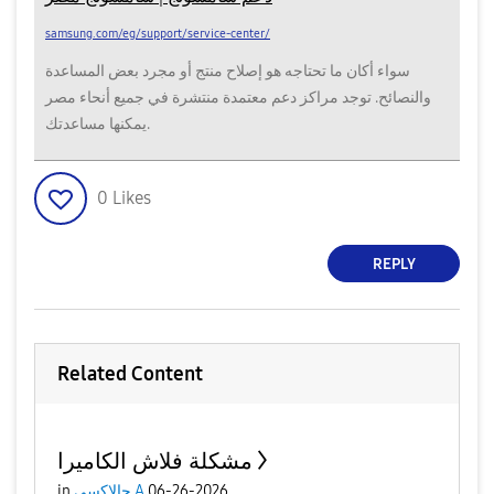
samsung.com/eg/support/service-center/
سواء أكان ما تحتاجه هو إصلاح منتج أو مجرد بعض المساعدة
والنصائح. توجد مراكز دعم معتمدة منتشرة في جميع أنحاء مصر
يمكنها مساعدتك.
0
Likes
REPLY
Related Content
مشكلة فلاش الكاميرا
06-26-2026
جالاكسى A
in