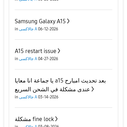
Samsung Galaxy A15
06-12-2026
جالاكسى A
in
A15 restart issue
04-27-2026
جالاكسى A
in
يا جماعة انا معايا a15 بعد تحديث امبارح
عندى مشكلة في الشحن السريع
03-14-2026
جالاكسى A
in
مشكلة fine lock
03-08-2026
جالاكسى A
in