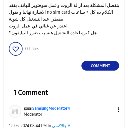
بتفضل المشكلة بعد ازالة الروت وعمل سوفتوير للهاتف بفقد
الاشارة نهائيا و يقول no sim card الكلام ده كل ٦ ساعات
بضطر اعيد التشغيل كل شوية
اعتذر عن غبائي في عمل الروت
هل كترة اعادة التشغيل هتسبب ضرر للتيليفون؟
0
Likes
COMMENT
1 Comment
SamsungModerato
r4
Moderator
جالاكسى A
in
08:44 PM
‎12-03-2024