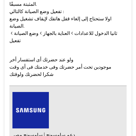
المثبتة مسبقًا.
تفعيل وضع الصيانة كالتالي :
اولا ستحتاج إلى إلغاء قفل هاتفك لإيقاف تشغيل وضع
الصيانة.
ثانيا الدخول للاعدادات > العناية بالجهاز > وضع الصيانة >
تفعيل
ولو عند حضرتك أى استفسار أخر
موجودين تحت أمر حضرتك وفى خدمتك فى أى وقت
شكرا لحضرتك ولوقتك
دعم سامسونج | سامسونج مصر