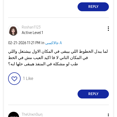
REPLY
Roshan1123
Active Level 1
جالاكسى A
in
11:21 PM
‎02-21-2026
لما ببدل الخطوط اللي بيبقى في المكان الاول بيشتغل واللي
في المكان التاني لا فا اكيد العيب مش في الخط
طب لو مشكلة في المنفذ هيبقى حلها ايه؟
1
Like
REPLY
TheUnκn0ωη