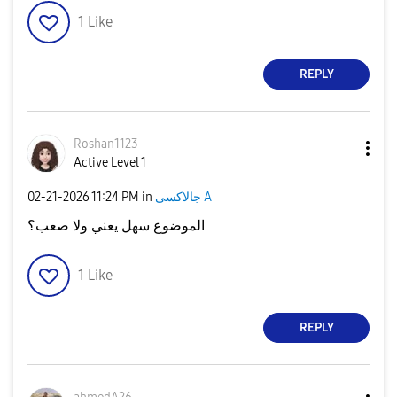
1
Like
REPLY
Roshan1123
Active Level 1
جالاكسى A
in
11:24 PM
‎02-21-2026
الموضوع سهل يعني ولا صعب؟
1
Like
REPLY