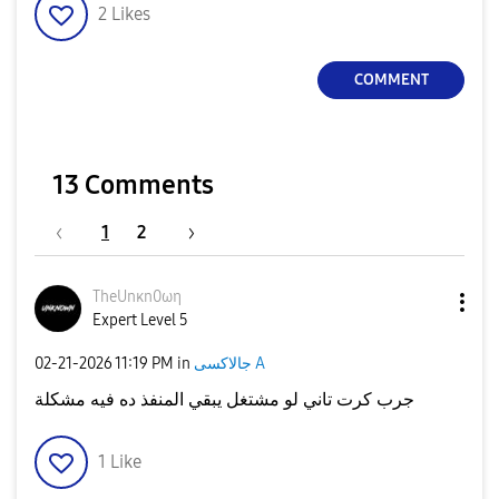
2
Likes
COMMENT
13 Comments
1
2
TheUnκn0ωη
Expert Level 5
جالاكسى A
in
11:19 PM
‎02-21-2026
جرب كرت تاني لو مشتغل يبقي المنفذ ده فيه مشكلة
1
Like