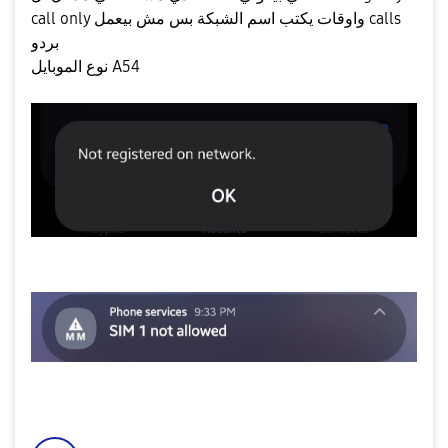
call only واوقات يكتب اسم الشبكة بس مش بيعمل calls
بردو
نوع الموبايل A54