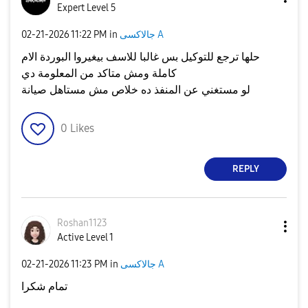
Expert Level 5
جالاكسى A
in
11:22 PM
‎02-21-2026
حلها ترجع للتوكيل بس غالبا للاسف بيغيروا البوردة الام
كاملة ومش متاكد من المعلومة دي
لو مستغني عن المنفذ ده خلاص مش مستاهل صيانة
0
Likes
REPLY
Roshan1123
Active Level 1
جالاكسى A
in
11:23 PM
‎02-21-2026
تمام شكرا