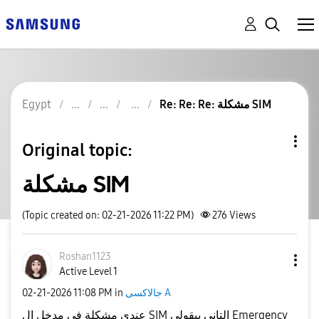
Re: Re: Re: مشكلة SIM
Egypt
Original topic:
مشكلة SIM
(Topic created on: 02-21-2026 11:22 PM)
276
Views
Roshan1123
Active Level 1
جالاكسى A
in
11:08 PM
‎02-21-2026
عندي مشكلة في مدخل ال SIM التاني بيقولي Emergency