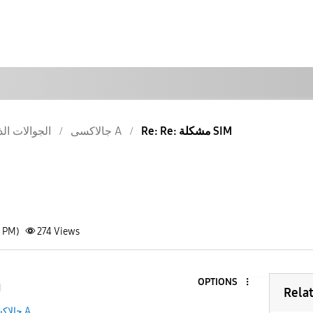
Re: Re: مشكلة SIM
جالاكسى A
الجوالات الذ
1 PM)
274
Views
OPTIONS
1
Rela
جالاكسى A