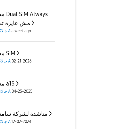
مشكلة 
مش عايزة ت
a week ago
جالاكسى A
مشكلة SIM
02-21-2026
جالاكسى A
مشكلة a15
04-25-2025
جالاكسى A
مناشدة لشركة سام
12-02-2024
جالاكسى A