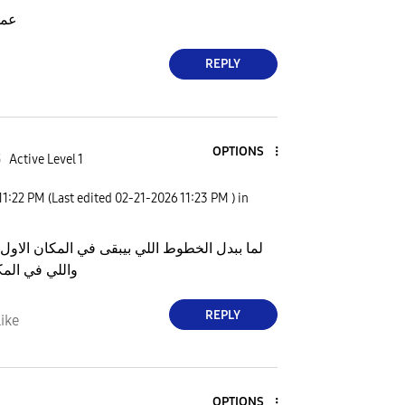
عمل
REPLY
OPTIONS
3
Active Level 1
11:22 PM
(Last edited
‎02-21-2026
11:23 PM
) in
لما ببدل الخطوط اللي بيبقى في المكان الاول 
واللي في المكا
REPLY
ike
OPTIONS