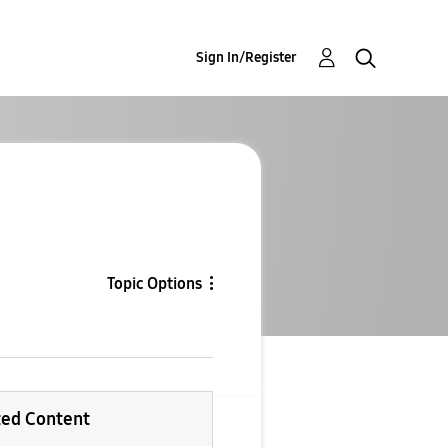
Sign In/Register
Topic Options
ted Content