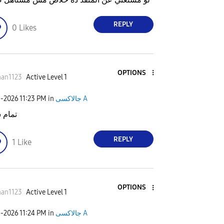
REPLY
0
Likes
OPTIONS
han1123
Active Level 1
جالاكسى A
in
11:23 PM
1-2026
تمام 
REPLY
1
Like
OPTIONS
han1123
Active Level 1
جالاكسى A
in
11:24 PM
1-2026