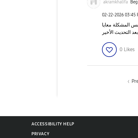
akramkhalifa
Begi
‎02-22-2026
03:45
س المشكلة معايا
د التحديث الأخير
0
Likes
Pr
ACCESSIBILITY HELP
PRIVACY