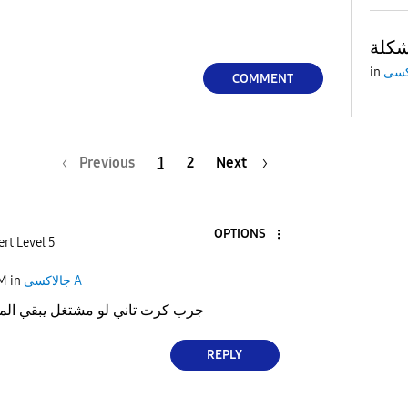
in
COMMENT
Previous
1
2
Next
OPTIONS
rt Level 5
جالاكسى A
in
PM
جرب كرت تاني لو مشتغل يبقي المن
REPLY