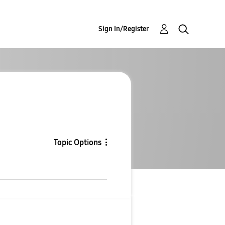
Sign In/Register
Topic Options