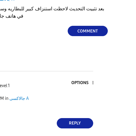
بعد تثبيت التحديث لاحظت استنزاف كبير للبطاريه وس
في هاتف جلاكسي اي 
COMMENT
OPTIONS
evel 1
PM
in
جالاكسى A
REPLY