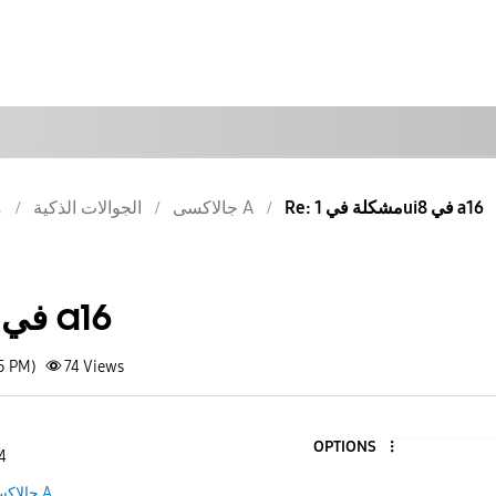
Re: مشكلة في 1ui8 في a16
جالاكسى A
الجوالات الذكية
م
مشكلة في 1ui8 في a16
05 PM)
74
Views
OPTIONS
4
جالاكسى A