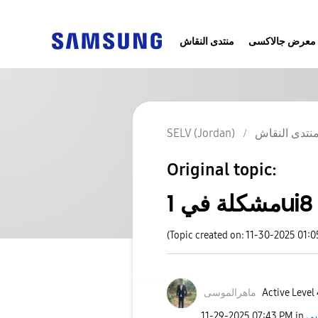
معرض جالاكسى
منتدى النقاش
SELV (Jordan)
نتدى النقاش
Original topic:
(Topic created on: 11-30-2025 01:
ماهرالموسى
Active Level 
‎11-29-2025
07:43 PM
in