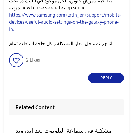
بعد حبة سيرش حلوين، الحل موجود في اللينك ده تحت
جزئية how to use separate app sound
https://www.samsung.com/latin_en/support/mobile-
devices/useful-audio-settings-on-the-galaxy-phone-
in...
انا جربته و حل معايا المشكلة و كل حاجة اشتغلت تمام
2
Likes
REPLY
Related Content
مشكلة في سماعة البلوتوث بعد اندرويد