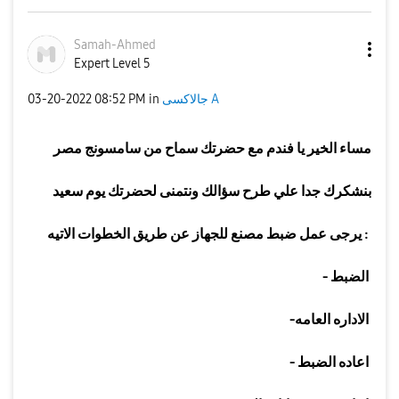
Samah-Ahmed
Expert Level 5
جالاكسى A
in
08:52 PM
‎03-20-2022
مساء الخير يا فندم مع حضرتك سماح من سامسونج مصر
بنشكرك جدا علي طرح سؤالك ونتمنى لحضرتك يوم سعيد
:
يرجى عمل ضبط مصنع للجهاز عن طريق الخطوات الاتيه
الضبط
-
الاداره العامه
-
اعاده الضبط
-