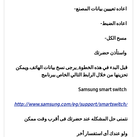
اعاده تعييين بيانات المصنع
-
اعاده الضبط
-
مسح الكل
-
واستأذن حضرتك
قبل البدء في هذه الخطوة
,
يرجى نسخ بيانات الهاتف
.
ويمكن
تحزينها من خلال الرابط التالي الخاص ببرنامج
Samsung smart switch
http://www.samsung.com/eg/support/smartswitch/
نتمنى حل المشكله عند حضرتك فى أقرب وقت ممكن
ولو عندك أى استفسار أخر