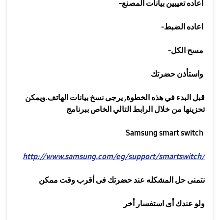
اعاده تعييين بيانات المصنع
-
اعاده الضبط
-
مسح الكل
-
واستأذن حضرتك
قبل البدء في هذه الخطوة
,
يرجى نسخ بيانات الهاتف
.
ويمكن
تحزينها من خلال الرابط التالي الخاص ببرنامج
Samsung smart switch
http://www.samsung.com/eg/support/smartswitch/
نتمنى حل المشكله عند حضرتك فى أقرب وقت ممكن
ولو عندك أى استفسار أخر