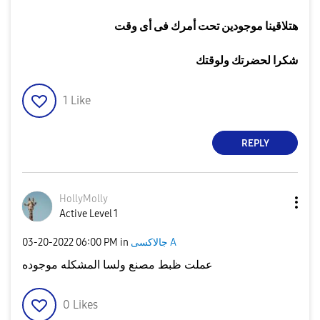
هتلاقينا موجودين تحت أمرك فى أى وقت
شكرا لحضرتك ولوقتك
1
Like
REPLY
HollyMolly
Active Level 1
جالاكسى A
in
06:00 PM
‎03-20-2022
عملت ظبط مصنع ولسا المشكله موجوده
0
Likes