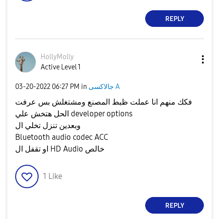
REPLY
HollyMolly
Active Level 1
جالاكسى A
in
06:27 PM
‎03-20-2022
فكك منهم انا عملت ظبط المصنع ومشتغلش بس عرفت
الحل هتخش علي developer options
وبعدين تنزل تخلي ال
Bluetooth audio codec ACC
او تقفل ال HD Audio خالص
1
Like
REPLY