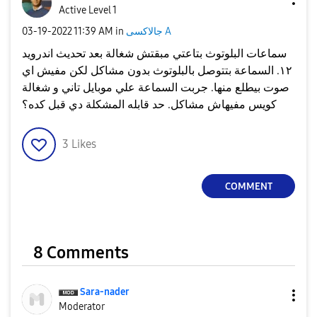
Active Level 1
جالاكسى A
in
11:39 AM
‎03-19-2022
سماعات البلوتوث بتاعتي مبقتش شغالة بعد تحديث اندرويد
١٢. السماعة بتتوصل بالبلوتوث بدون مشاكل لكن مفيش اي
صوت بيطلع منها. جربت السماعة علي موبايل تاني و شغالة
كويس مفيهاش مشاكل. حد قابله المشكلة دي قبل كده؟
3
Likes
COMMENT
8 Comments
Sara-nader
Moderator