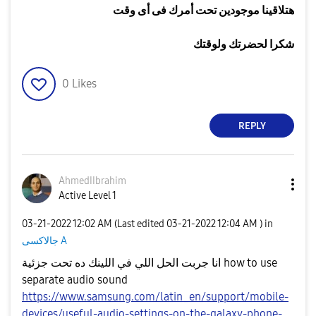
هتلاقينا موجودين تحت أمرك فى أى وقت
شكرا لحضرتك ولوقتك
0
Likes
REPLY
AhmedIIbrahim
Active Level 1
‎03-21-2022
12:02 AM
(Last edited
‎03-21-2022
12:04 AM
) in
جالاكسى A
انا جربت الحل اللي في اللينك ده تحت جزئية how to use
separate audio sound
https://www.samsung.com/latin_en/support/mobile-
devices/useful-audio-settings-on-the-galaxy-phone-