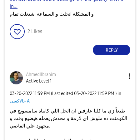
in...
و المشكلة اتحلت و السماعة اشتغلت تمام
2
Likes
REPLY
AhmedIIbrahim
Active Level 1
‎03-20-2022
11:59 PM
(Last edited
‎03-20-2022
11:59 PM
) in
جالاكسى A
طبعاً زي ما كلنا عارفين ان الحل اللي كاتباه سامسونج في
الكومنت ده ملوش اي لازمة و محدش يعمله هيضيع وقت و
مجهود علي الفاضي.