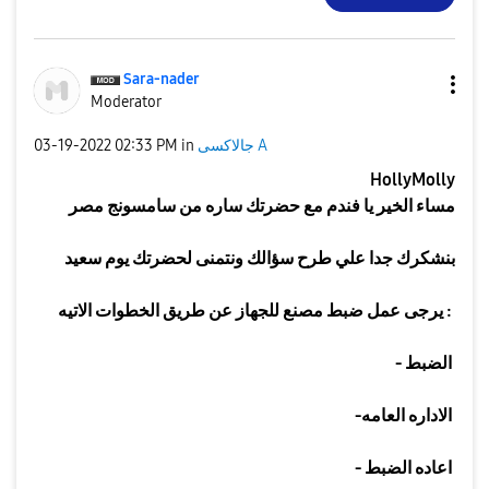
Sara-nader
Moderator
جالاكسى A
in
02:33 PM
‎03-19-2022
HollyMolly
مساء الخير يا فندم مع حضرتك ساره من سامسونج مصر
بنشكرك جدا علي طرح سؤالك ونتمنى لحضرتك يوم سعيد
:
يرجى عمل ضبط مصنع للجهاز عن طريق الخطوات الاتيه
الضبط
-
الاداره العامه
-
اعاده الضبط
-