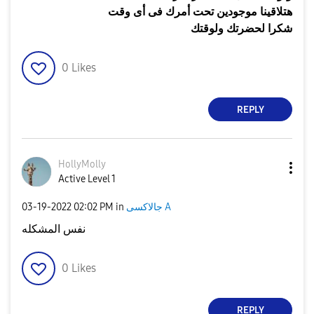
هتلاقينا موجودين تحت أمرك فى أى وقت
شكرا لحضرتك ولوقتك
0
Likes
REPLY
HollyMolly
Active Level 1
جالاكسى A
in
02:02 PM
‎03-19-2022
نفس المشكله
0
Likes
REPLY