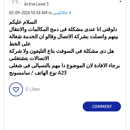
Active Level 3
جالاكسى A
in
10:34 AM
‎02-09-2026
السلام عليكم
دلوقتى انا عندى مشكلة فى دمج المكالمات والانتقال
بينهم واتصلت بشركة الاتصال وقالو ان الخدمة شغالة
على الخط
هل دى مشكلة فى السوفت بتاع التليفون ولا شركة
الاتصالات بتشتغلنى
برجاء الافادة لان الموضوع دا مهم بالنسبالى فى شغلى
نوع الهاتف / سامسونج A23
0
Likes
COMMENT