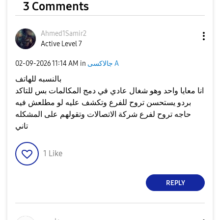
3 Comments
Ahmed1Samir2
Active Level 7
جالاكسى A
in
11:14 AM
‎02-09-2026
بالنسبه للهاتف
انا معايا واحد وهو شغال عادي في دمج المكالمات بس للتاكد
بردو يستحسن تروح للفرع وتكشف عليه لو مطلعش فيه
حاجه تروح لفرع شركة الاتصالات وتقولهم على المشكله
تاني
1
Like
REPLY