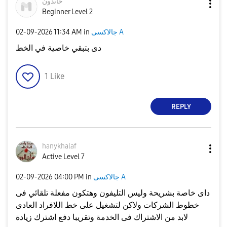
خاىدون
Beginner Level 2
جالاكسى A
in
11:34 AM
‎02-09-2026
دى بتبقي خاصية في الخط
1
Like
REPLY
hanykhalaf
Active Level 7
جالاكسى A
in
04:00 PM
‎02-09-2026
داى خاصة بشريحة وليس التليفون وهتكون مفعلة تلقائي فى
خطوط الشركات ولاكن لتشغيل على خط اللافراد العادى
لابد من الاشتراك فى الخدمة وتقريبا دفع اشترك زيادة