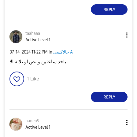
REPLY
taahaaa
Active Level 1
جالاكسى A
in
11:22 PM
‎07-14-2024
بياخد ساعتين و نص او تلاتة الا
1
Like
REPLY
hanen9
Active Level 1