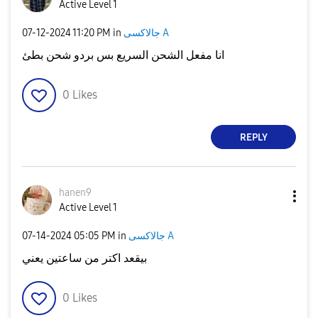
Active Level 1
جالاكسى A
in
11:20 PM
‎07-12-2024
انا مفعل الشحن السريع بس بردو شحن بطئ
0
Likes
REPLY
hanen9
Active Level 1
جالاكسى A
in
05:05 PM
‎07-14-2024
بيقعد اكتر من ساعتين يعني
0
Likes