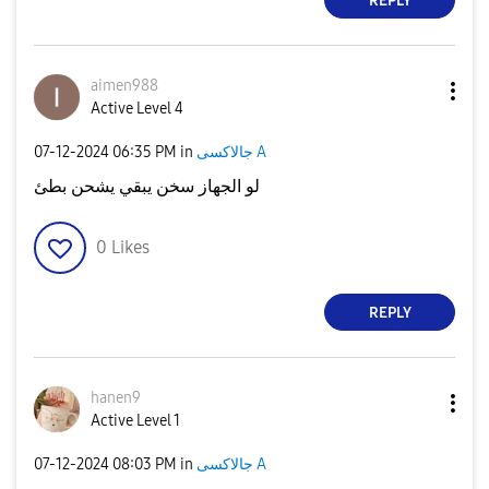
REPLY
aimen988
Active Level 4
جالاكسى A
in
06:35 PM
‎07-12-2024
لو الجهاز سخن يبقي يشحن بطئ
0
Likes
REPLY
hanen9
Active Level 1
جالاكسى A
in
08:03 PM
‎07-12-2024