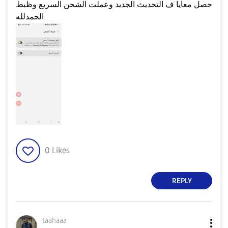
حصل معايا ف التحديث الجديد وعملت الشحن السريع وظبط
الحمدلله
0
Likes
REPLY
taahaaa