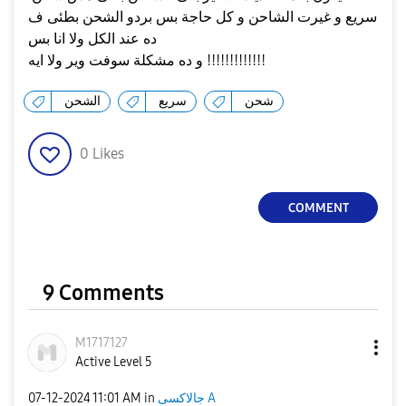
سريع و غيرت الشاحن و كل حاجة بس بردو الشحن بطئى ف
ده عند الكل ولا انا بس
و ده مشكلة سوفت وير ولا ايه !!!!!!!!!!!!!
شحن
سريع
الشحن
0
Likes
COMMENT
9 Comments
M1717127
Active Level 5
جالاكسى A
in
11:01 AM
‎07-12-2024