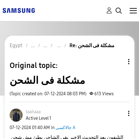
Re: مشكلة فى الشحن
Egypt
Original topic:
مشكلة فى الشحن
(Topic created on: 07-12-2024 08:03 PM)
613
Views
taahaaa
Active Level 1
جالاكسى A
in
01:40 AM
‎07-12-2024
التليفون بعد التحديث الاخير بقى الشاحن بطئ مش شحن