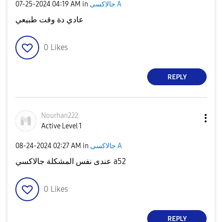
جالاكسى A
in
04:19 AM
‎07-25-2024
عادي دة وقت طبيعي
0
Likes
REPLY
Nourhan222
Active Level 1
جالاكسى A
in
02:27 AM
‎08-24-2024
عندى نفس المشكلة جالاكسي a52
0
Likes
REPLY