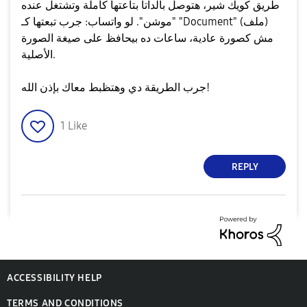
طريق كويك شير، هتوصل بالداتا بتاعتها كاملة وتشتغل عنده
"موشن". ​لو واتساب: جرب تبعتها كـ "Document" (ملف)
مش كصورة عادية، ساعات ده بيحافظ على صيغة الصورة
الأصلية.
​جرب الطريقة دي وهتظبط معاك بإذن الله!
1
Like
REPLY
ACCESSIBILITY HELP
TERMS AND CONDITIONS