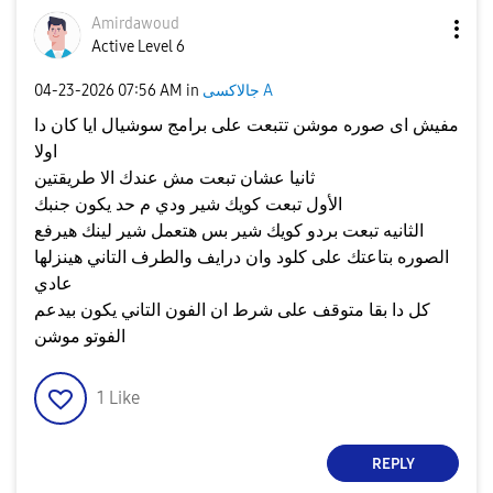
Amirdawoud
Active Level 6
جالاكسى A
in
07:56 AM
‎04-23-2026
مفيش اى صوره موشن تتبعت على برامج سوشيال ايا كان دا
اولا
ثانيا عشان تبعت مش عندك الا طريقتين
الأول تبعت كويك شير ودي م حد يكون جنبك
الثانيه تبعت بردو كويك شير بس هتعمل شير لينك هيرفع
الصوره بتاعتك على كلود وان درايف والطرف التاني هينزلها
عادي
كل دا بقا متوقف على شرط ان الفون التاني يكون بيدعم
الفوتو موشن
1
Like
REPLY