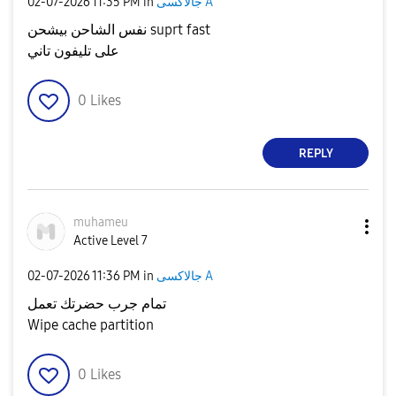
جالاكسى A
in
11:35 PM
‎02-07-2026
نفس الشاحن بيشحن suprt fast
على تليفون تاني
0
Likes
REPLY
muhameu
Active Level 7
جالاكسى A
in
11:36 PM
‎02-07-2026
تمام جرب حضرتك تعمل
Wipe cache partition
0
Likes