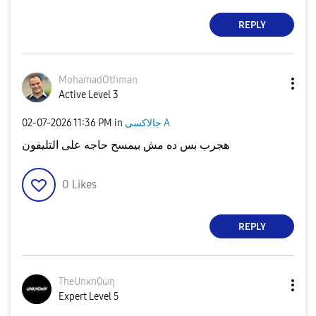
REPLY
MohamadOthman
Active Level 3
جالاكسى A
in
11:36 PM
‎02-07-2026
هجرب بس ده مش بيمسح حاجه على التليفون
0
Likes
REPLY
TheUnκn0ωη
Expert Level 5