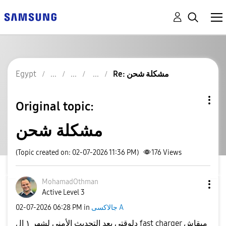
Re: مشكلة شحن
Egypt
Original topic:
مشكلة شحن
(Topic created on: 02-07-2026 11:36 PM)
176
Views
MohamadOthman
Active Level 3
جالاكسى A
in
06:28 PM
‎02-07-2026
دلوقتي بعد التحديث الأمني لشهر ١ ال fast charger مبقاش