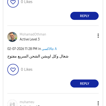
0
Likes
REPLY
MohamadOthman
Active Level 3
جالاكسى A
in
11:28 PM
‎02-07-2026
شغال وكل اوبشن الشحن السريع مفتوح
0
Likes
REPLY
muhameu