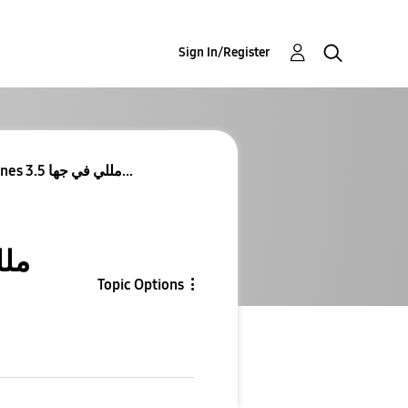
Sign In/Register
Re: مشكلة دخول چاك سماعة earphones 3.5 مللي في جها...
Topic Options