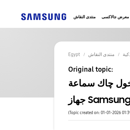
معرض جالاكسى
منتدى النقاش
كية
منتدى النقاش
Egypt
Original topic:
ماعة earphones 3.5 مللي في
Samsung Ga
(Topic created on: 01-01-2026 01: