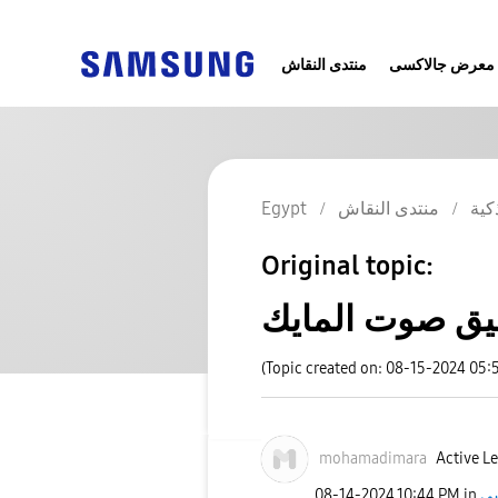
معرض جالاكسى
منتدى النقاش
Egypt
منتدى النقاش
كية
Original topic:
يق صوت المايك
(Topic created on: 08-15-2024 05:
mohamadimara
Active Le
‎08-14-2024
10:44 PM
in