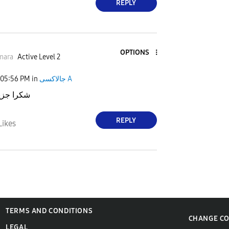
REPLY
OPTIONS
mara
Active Level 2
05:56 PM
in
جالاكسى A
شكرا جزيل
REPLY
Likes
TERMS AND CONDITIONS
CHANGE C
LEGAL