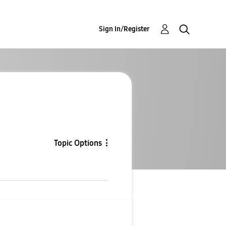
Sign In/Register
Topic Options