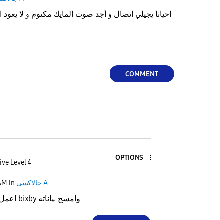
احيانا يجيلي اتصال و أجد صوت المايك مكتوم و لا يعود ا
COMMENT
OPTIONS
ive Level 4
 AM
in
جالاكسى A
اعمل ايقاف تام لتطبيق bixby وامسح بياناته