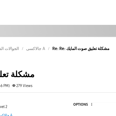
Re: Re: مشكلة تعليق صوت المايك
جالاكسى A
الجوالات الذ
مشكلة تعل
56 PM)
279
Views
OPTIONS
vel 2
جالاكسى A