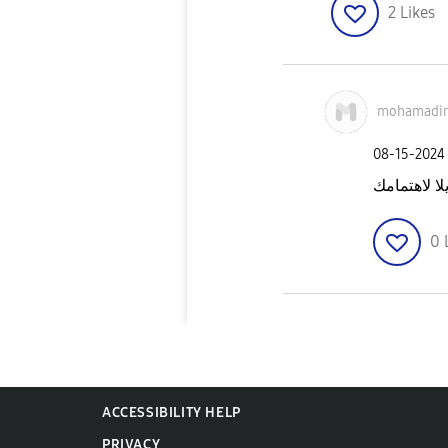
2
Likes
mohamadi
‎08-15-2024
ا لاهتمامك
0
ACCESSIBILITY HELP
PRIVACY