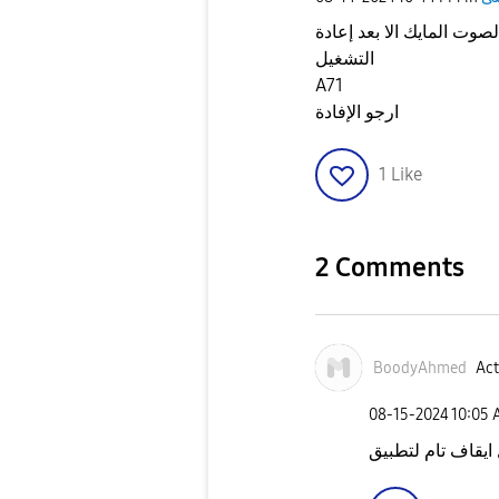
لصوت المايك الا بعد إعادة
التشغيل
A71
ارجو الإفادة
1
Like
2 Comments
BoodyAhmed
Act
‎08-15-2024
10:05