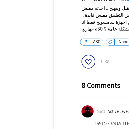
يل وبيهنج .. احدثه مفيش
ش التطبيق مفيش فايدة ..
 اجهزة سامسونج فقط انا
A80
Noon
1
Like
8 Comments
6nitt
Active Level
‎09-14-2024
09:11 