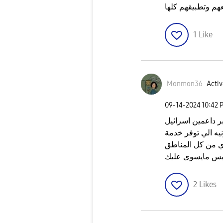
هم وتطبيقهم كلها
1
Like
Monmon36
Activ
‎09-14-2024
10:42 
 داعمين اسرائيل
نيه الي توفر خدمة
ي من كل المناطق
بس مايسوى عليك
2
Likes