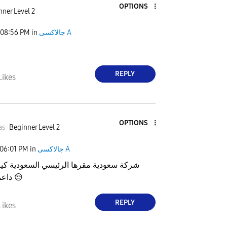
OPTIONS
ner Level 2
جالاكسى A
in
08:56 PM
REPLY
Likes
OPTIONS
as
Beginner Level 2
جالاكسى A
in
06:01 PM
شركة سعودية مقرها الرئيسي السعودية كيف
😒
داعمة لإسرائيل
REPLY
Likes