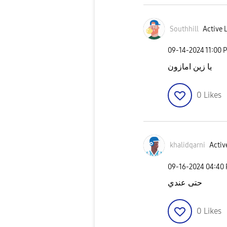
Southhill
Active 
‎09-14-2024
11:00 
يا زين امازون
0
Likes
khalidqarni
Active
‎09-16-2024
04:40
حتى عندي
0
Likes