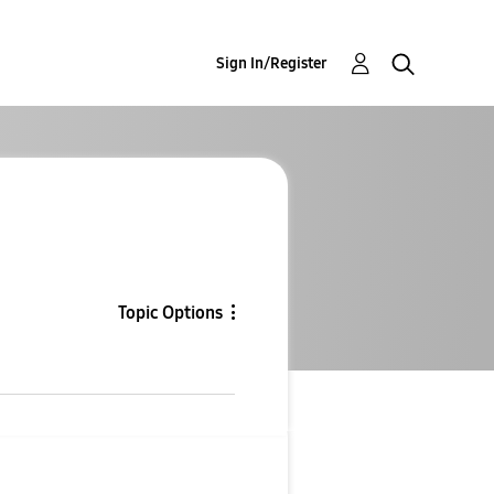
Sign In/Register
Topic Options