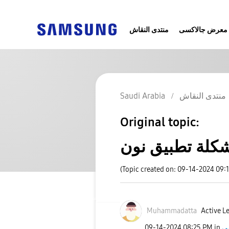
معرض جالاكسى
منتدى النقاش
منتدى النقاش
Saudi Arabia
Original topic:
كلة تطبيق نون
(Topic created on: 09-14-2024 09:
Muhammadatta
Active Le
‎09-14-2024
08:25 PM
in