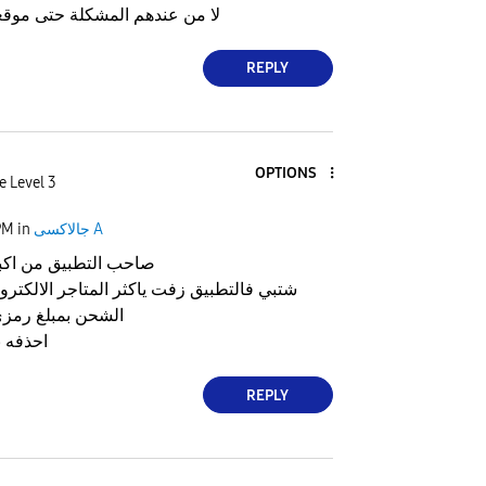
لا من عندهم المشكلة حتى موقع
REPLY
OPTIONS
e Level 3
جالاكسى A
in
PM
صاحب التطبيق من اكبر
شتبي فالتطبيق زفت ياكثر المتاجر الالكترو
الشحن بمبلغ رمز
احذفه 
REPLY