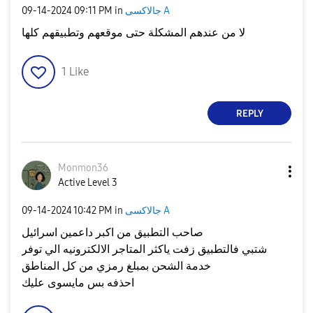
جالاكسى A
in
09:11 PM
‎09-14-2024
لا من عندهم المشكلة حتى موقعهم وتطبيقهم كلها
1
Like
REPLY
Monmon36
Active Level 3
جالاكسى A
in
10:42 PM
‎09-14-2024
صاحب التطبيق من اكبر داعمين اسرائيل
شتبي فالتطبيق زفت ياكثر المتاجر الالكترونيه الي توفر
خدمة الشحن بمبلغ رمزي من كل المناطق
احذفه بس مايسوى عليك