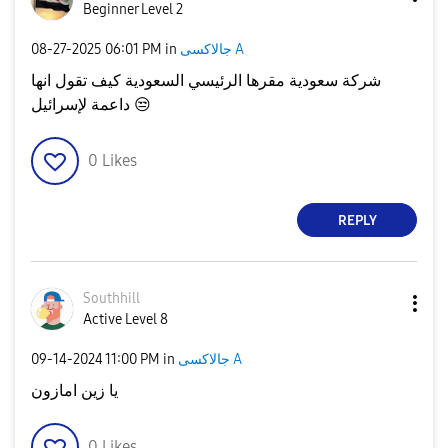
Beginner Level 2
جالاكسى A
in
06:01 PM
‎08-27-2025
شركة سعودية مقرها الرئيسي السعودية كيف تقول انها
😒
داعمة لإسرائيل
0
Likes
REPLY
Southhill
Active Level 8
جالاكسى A
in
11:00 PM
‎09-14-2024
يا زين امازون
0
Likes