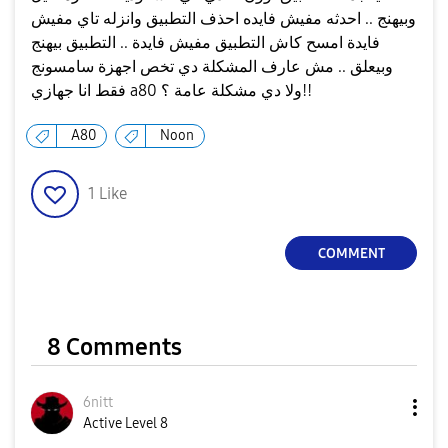
وبيهنج .. احدثه مفيش فايده احذف التطبيق وانزله تاي مفيش
فايدة امسح كاش التطبيق مفيش فايدة .. التطبيق بيهنج
وبيعلق .. مش عارف المشكلة دي تخص اجهزة سامسونج
فقط انا جهازي a80 ولا دي مشكلة عامة ؟!!
A80
Noon
1
Like
COMMENT
8 Comments
6nitt
Active Level 8