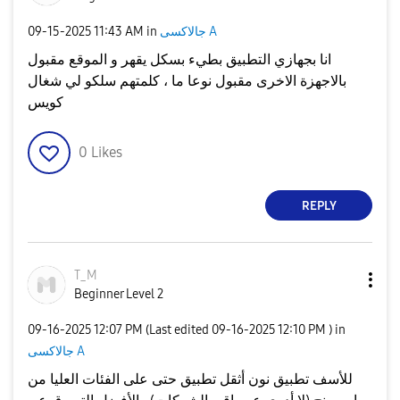
جالاكسى A
in
11:43 AM
‎09-15-2025
انا بجهازي التطبيق بطيء بسكل يقهر و الموقع مقبول
بالاجهزة الاخرى مقبول نوعا ما ، كلمتهم سلكو لي شغال
كويس
0
Likes
REPLY
T_M
Beginner Level 2
‎09-16-2025
12:07 PM
(Last edited
‎09-16-2025
12:10 PM
) in
جالاكسى A
للأسف تطبيق نون أثقل تطبيق حتى على الفئات العليا من