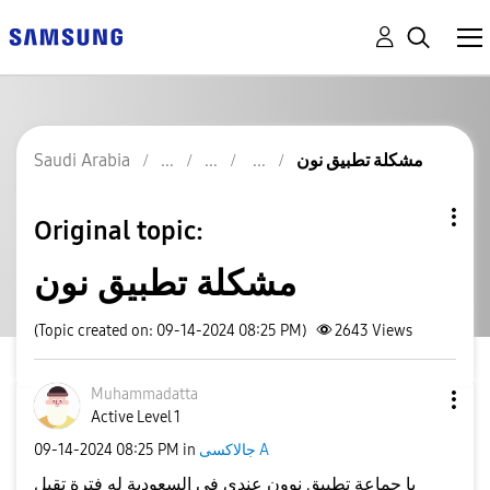
مشكلة تطبيق نون
Saudi Arabia
Original topic:
مشكلة تطبيق نون
(Topic created on: 09-14-2024 08:25 PM)
2643
Views
Muhammadatta
Active Level 1
جالاكسى A
in
08:25 PM
‎09-14-2024
يا جماعة تطبيق نوون عندي في السعودية له فترة تقيل