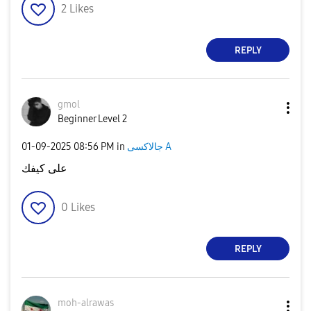
2
Likes
REPLY
gmol
Beginner Level 2
جالاكسى A
in
08:56 PM
‎01-09-2025
على كيفك
0
Likes
REPLY
moh-alrawas