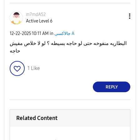
m7mdA52
Active Level 6
‎12-22-2025
10:11 AM
in
جالاكسى A
البطاريه منفوخه حتى لو حاجه بسيطه ؟ لو لا خلاص مفيش
حاجه
1
Like
REPLY
Related Content