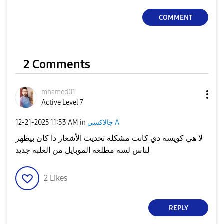
COMMENT
2 Comments
mhamed01
Active Level 7
‎12-21-2025
11:53 AM
in
جالاكسى A
لا هي كويسه دي كانت مشكله تحديث الأشعار دا كان بيظهر
لناس لسه مطلعه الموبايل من العلبه جديد
2
Likes
REPLY