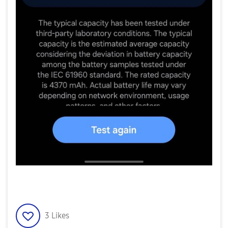
3
Likes