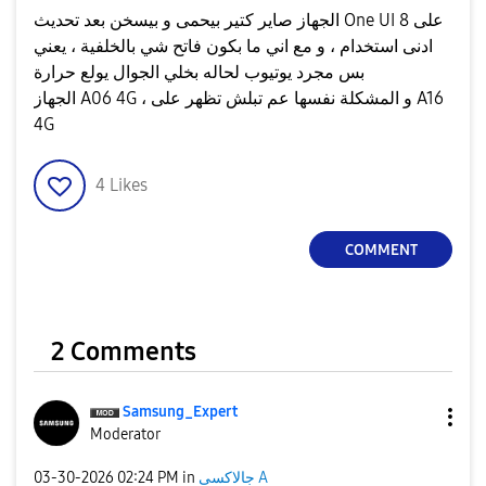
الجهاز صاير كتير بيحمى و بيسخن بعد تحديث One UI 8 على
ادنى استخدام ، و مع اني ما بكون فاتح شي بالخلفية ، يعني
بس مجرد يوتيوب لحاله بخلي الجوال يولع حرارة
الجهاز A06 4G ، و المشكلة نفسها عم تبلش تظهر على A16
4G
4
Likes
COMMENT
2 Comments
Samsung_Expert
Moderator
جالاكسى A
in
02:24 PM
‎03-30-2026