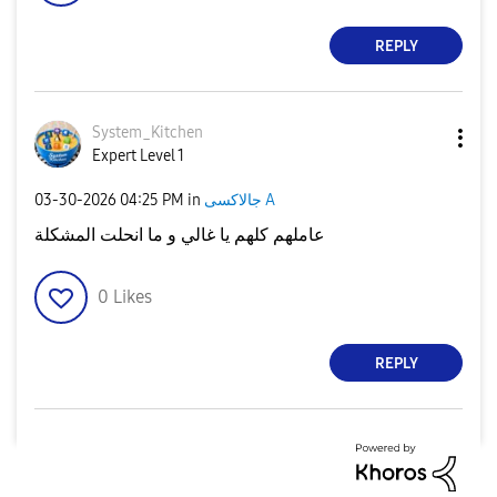
REPLY
System_Kitchen
Expert Level 1
جالاكسى A
in
04:25 PM
‎03-30-2026
عاملهم كلهم يا غالي و ما انحلت المشكلة
0
Likes
REPLY