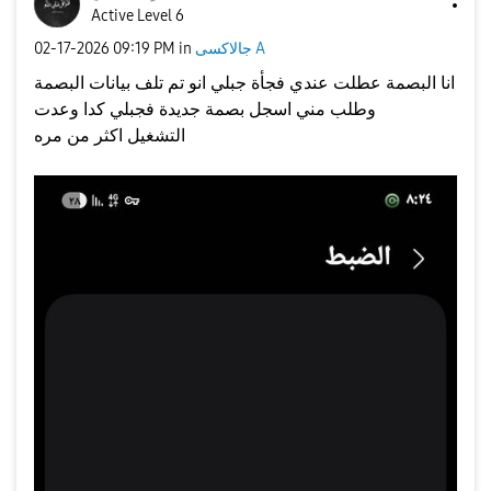
Active Level 6
‎02-17-2026
09:19 PM
in
جالاكسى A
انا البصمة عطلت عندي فجأة جبلي انو تم تلف بيانات البصمة
وطلب مني اسجل بصمة جديدة فجبلي كدا وعدت
التشغيل اكثر من مره