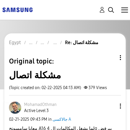
Re: مشكلة اتصال
Egypt
Original topic:
مشكلة اتصال
(Topic created on: 02-22-2025 04:13 AM)
379
Views
MohamadOthman
Active Level 3
جالاكسى A
in
09:43 PM
‎02-21-2025
معايا سامسونج A16 لما بشغل المكالمات ال 4g بيرفض