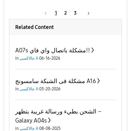
1
2
3
Related Content
A07s مشكلة باتصال واي فاي!!
06-16-2026
جالاكسى A
in
مشكلة فى الشبكة سامسونج A16
03-20-2026
جالاكسى A
in
الشحن بطيء ورسالة غريبة بتظهر –
Galaxy A04s
08-08-2025
جالاكسى A
in