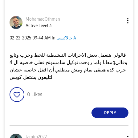
MohamadOthman
Active Level 3
جالاكسى A
in
09:44 AM
‎02-22-2025
قالولي هنعمل بعض الاجرائات التنشيطية للخط وجرب وتابع
معانا ولما روحت توكيل سامسونج قفلي خاصيه ال 4gوقالي
جرب كده هيبقى تمام ومش منطقي أن اقفل خاصيه عشان
التليفون يشتغل كويس
0
Likes
REPLY
tamim2022