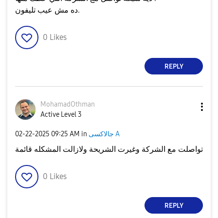
ده مش عيب تليفون.
0
Likes
REPLY
MohamadOthman
Active Level 3
جالاكسى A
in
09:25 AM
‎02-22-2025
تواصلت مع الشركة وغيرت الشريحة ولازالت المشكله قائمة
0
Likes
REPLY