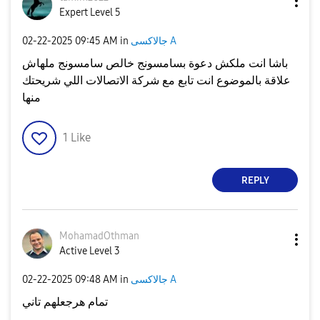
Expert Level 5
جالاكسى A
in
09:45 AM
‎02-22-2025
باشا انت ملكش دعوة بسامسونج خالص سامسونج ملهاش
علاقة بالموضوع انت تابع مع شركة الاتصالات اللي شريحتك
منها
1
Like
REPLY
MohamadOthman
Active Level 3
جالاكسى A
in
09:48 AM
‎02-22-2025
تمام هرجعلهم تاني