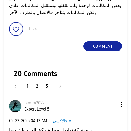
بعض المكالمات لوحدة ولما بقفلها بيستقبل المكالمات عادي
ولكن المكالمات بتتاخر فالاتصال بالطرف الآخر
1
Like
COMMENT
20 Comments
1
2
3
tamim2022
Expert Level 5
جالاكسى A
in
04:12 AM
‎02-22-2025
ديه شبكة تواصل مع الشركة اللي خطك منها .