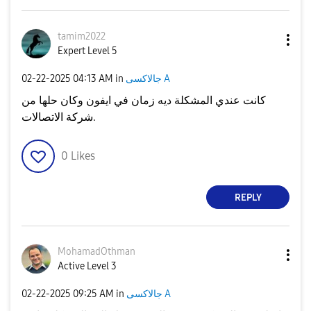
tamim2022
Expert Level 5
جالاكسى A
in
04:13 AM
‎02-22-2025
كانت عندي المشكلة ديه زمان في ايفون وكان حلها من
شركة الاتصالات.
0
Likes
REPLY
MohamadOthman
Active Level 3
جالاكسى A
in
09:25 AM
‎02-22-2025