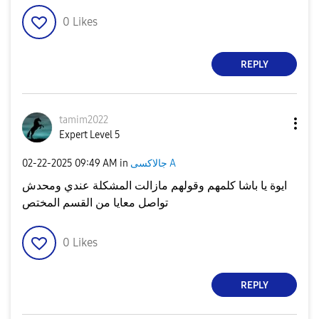
0
Likes
REPLY
tamim2022
Expert Level 5
جالاكسى A
in
09:49 AM
‎02-22-2025
ايوة يا باشا كلمهم وقولهم مازالت المشكلة عندي ومحدش
تواصل معايا من القسم المختص
0
Likes
REPLY