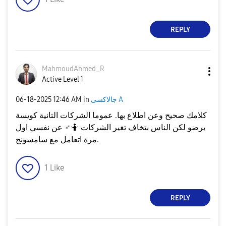
REPLY
MahmoudAhmed_R
Active Level 1
جالاكسى A
in
12:46 AM
‎06-18-2025
كلامك صحيح وعن اطلاع بها. عموما الشركات التانية كويسة
برضو لكن الناس بتخاف تغير الشركات 🤷‍
♂️
عن نفسي اول
مرة اتعامل مع سامسونج.
1
Like
REPLY