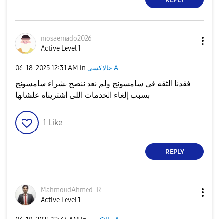
REPLY
mosaemado2026
Active Level 1
جالاكسى A
in
12:31 AM
‎06-18-2025
فقدنا الثقه فى سامسونج ولم نعد ننصح بشراء سامسونج
بسبب إلغاء الخدمات اللى أشتريناه علشانها
1
Like
REPLY
MahmoudAhmed_R
Active Level 1