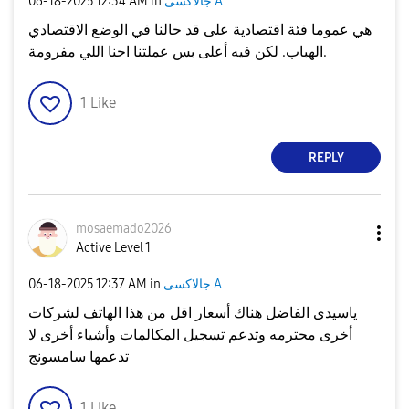
جالاكسى A
in
12:34 AM
‎06-18-2025
هي عموما فئة اقتصادية على قد حالنا في الوضع الاقتصادي
الهباب. لكن فيه أعلى بس عملتنا احنا اللي مفرومة.
1
Like
REPLY
mosaemado2026
Active Level 1
جالاكسى A
in
12:37 AM
‎06-18-2025
ياسيدى الفاضل هناك أسعار اقل من هذا الهاتف لشركات
أخرى محترمه وتدعم تسجيل المكالمات وأشياء أخرى لا
تدعمها سامسونج
1
Like