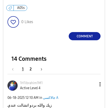
A05s
0
Likes
COMMENT
14 Comments
1
2
1H1ibrahim1M1
Active Level 4
جالاكسى A
in
12:10 AM
‎06-18-2025
زيك والله بردو اتشالت عندي