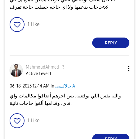
حاجات يدعمها ولا اي حاجه حصلت حاجة تقرف🥲
1
Like
REPLY
MahmoudAhmed_R
Active Level 1
جالاكسى A
in
12:14 AM
‎06-18-2025
والله نفس اللي توقعته. بس اخرهم أضافوا مكالمات واي
فاي. وقدامها ألغوا حاجات تانية.
1
Like