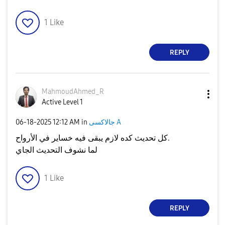
1
Like
REPLY
MahmoudAhmed_R
Active Level 1
جالاكسى A
in
12:12 AM
‎06-18-2025
كل تحديث كده لازم يبقى فيه خساير في الأرواح.
لما نشوف التحديث الجاي
1
Like
REPLY