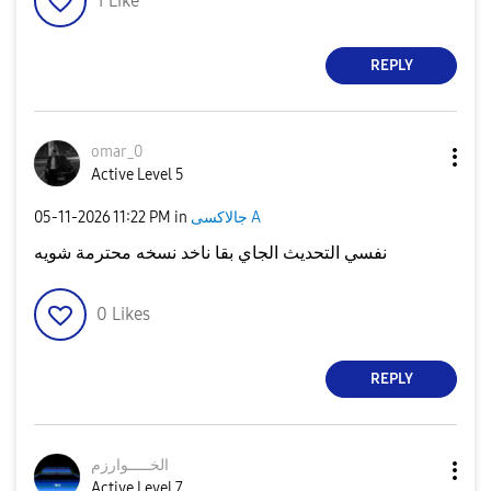
1
Like
REPLY
omar_0
Active Level 5
جالاكسى A
in
11:22 PM
‎05-11-2026
نفسي التحديث الجاي بقا ناخد نسخه محترمة شويه
0
Likes
REPLY
الخـــــوارزم
Active Level 7