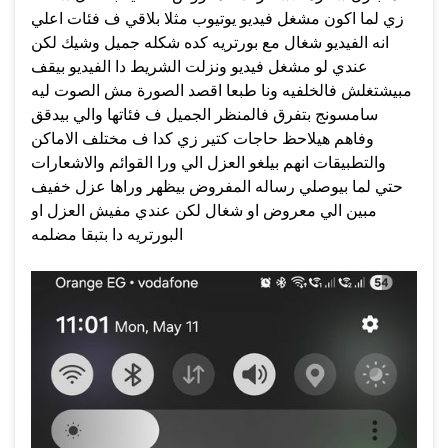
زي لما اكون مشغل فيديو يوتيوب مثلا بلاقي ف فئات اعلي
انه الفيديو شغال مع بورتريه كده شكله جميل وشيك لكن
عندي لو مشغل فيديو ونزلت الشريط دا الفيديو بيقف
مبيشتغلش فالخلفيه ونا طبعا اقصد الصورة مش الصوت ليه
سامسونج بتفرق فالمنظر الجميل ف فئاتها والي بيدقق
وفاهم هيلاحظ حاجات كتير زي كدا ف مختلف الاماكن
والتطبيقات انهم بيلغو العزل الي ورا القوائم والاشعارات
حتي لما بيوصلي رساله المفروض بيظهر وراها عزل خفيف
مبين الي معروض او شغال لكن عندي مفيش العزل او
البورتريه دا بتبقا مضلمه