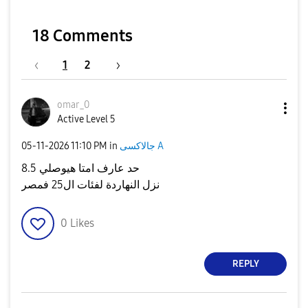
18 Comments
1
2
omar_0
Active Level 5
جالاكسى A
in
11:10 PM
‎05-11-2026
حد عارف امتا هيوصلي 8.5
نزل النهاردة لفئات ال25 فمصر
0
Likes
REPLY