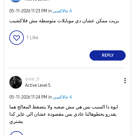
جالاكسى A
in
11:23 PM
‎05-11-2026
يريت ممكن عشان دي موبايلات متوسطة مش فلاكشيب
1
Like
REPLY
omar_0
Active Level 5
جالاكسى A
in
11:24 PM
‎05-11-2026
ايوة دا السبب بس هي مش صعبه ولا بتضغط المعالج هما
يقدرو يحطوهالنا عادي بس مقصودة عشان الي عايز كدا
يشتري