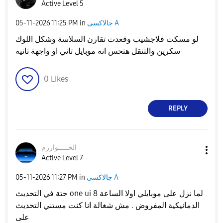
Active Level 5
جالاكسى A
in
11:25 PM
‎05-11-2026
لو مسكت فلاجشيب وقعدت تقارن السلاسة وشكل اللوك
سكرين والتنقل هتحس انه موبايل تاني او واجهة تانيه
0
Likes
REPLY
الخـــــوارزم
Active Level 7
جالاكسى A
in
11:27 PM
‎05-11-2026
حتة في التحديث one ui 8 لما نزل على موبايلي اولا الساعة
الدمانيكية المفروض . مش شغالة انا كنت مستني التحديث
على