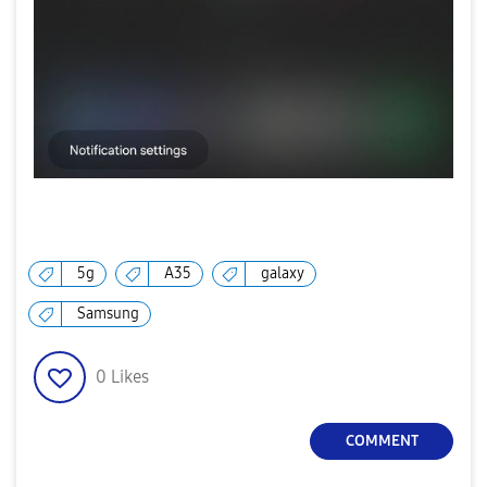
5g
A35
galaxy
Samsung
0
Likes
COMMENT