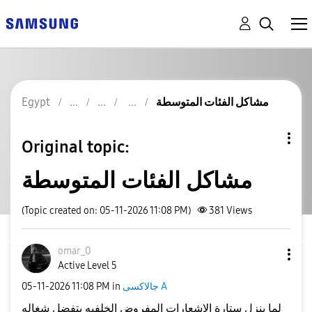
مشاكل الفئات المتوسطة
Egypt
Original topic:
مشاكل الفئات المتوسطة
(Topic created on: 05-11-2026 11:08 PM)
381
Views
omar_0
Active Level 5
جالاكسى A
in
11:08 PM
‎05-11-2026
لما بنزل ستارة الاشعارات المفروض الخلفيه بتفضل شغاله