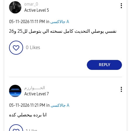
omar_0
Active Level 5
جالاكسى A
in
11:11 PM
‎05-11-2026
نفسي يوصلي التحديث كامل نسخته الي بتوصل لل25 و26
0
Likes
REPLY
الخـــــوارزم
Active Level 7
جالاكسى A
in
11:21 PM
‎05-11-2026
انا برده بيحصلي كده