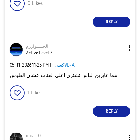
0
Likes
REPLY
الخـــــوارزم
Active Level 7
جالاكسى A
in
11:25 PM
‎05-11-2026
هما عايزين الناس تشتري اعلى الفئات عشان الفلوس
1
Like
REPLY
omar_0