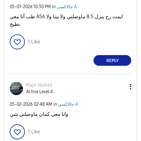
‎05-01-2026
10:30 PM
in
جالاكسى A
طب أنا معي A56 ايمت رح ينزل 8.5 ماوصلني ولا بيتا ولا
بطيخ
1
Like
REPLY
Majd-Nashed
Active Level 4
‎05-02-2026
02:48 AM
in
جالاكسى A
وانا معي كمان ماوصلني شي
1
Like