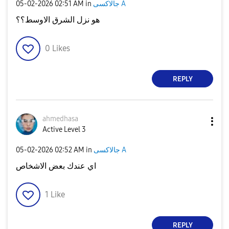
‎05-02-2026
02:51 AM
in
جالاكسى A
هو نزل الشرق الاوسط؟؟
0
Likes
REPLY
ahmedhasa
Active Level 3
‎05-02-2026
02:52 AM
in
جالاكسى A
اي عندك بعض الاشخاص
1
Like
REPLY