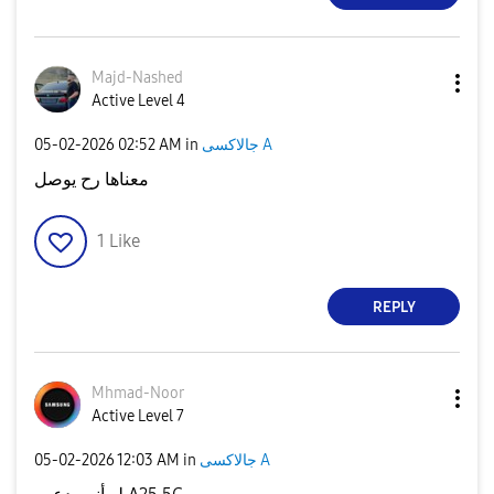
Majd-Nashed
Active Level 4
‎05-02-2026
02:52 AM
in
جالاكسى A
معناها رح يوصل
1
Like
REPLY
Mhmad-Noor
Active Level 7
‎05-02-2026
12:03 AM
in
جالاكسى A