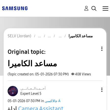
SELV (Jordan)
مساعد الكاميرا
Original topic:
مساعد الكاميرا
(Topic created on: 05-01-2026 07:30 PM)
408
Views
أحــمـدالــعــا
نـــي
Expert Level 5
‎05-01-2026
07:30 PM
in
جالاكسى A
أداة
Camera Assistant