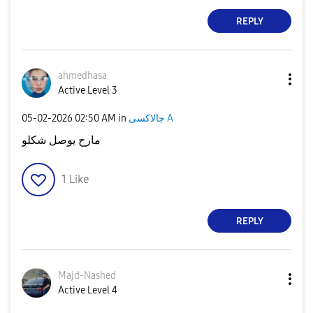
REPLY
ahmedhasa
Active Level 3
‎05-02-2026
02:50 AM
in
جالاكسى A
مارح يوصل شكلو
1
Like
REPLY
Majd-Nashed
Active Level 4