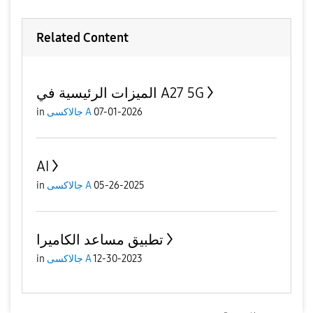
Related Content
الميزات الرئيسية في A27 5G
in
جالاكسى A
07-01-2026
AI
in
جالاكسى A
05-26-2025
تطبيق مساعد الكاميرا
in
جالاكسى A
12-30-2023