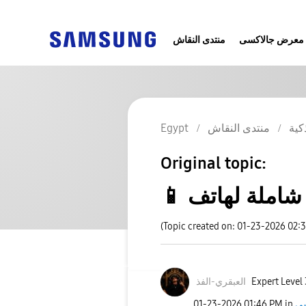
معرض جالاكسى
منتدى النقاش
كية
منتدى النقاش
Egypt
Original topic:
(Topic created on: 01-23-2026 02:
Expert Level 
العبقري-الفذ
‎01-23-2026
01:46 PM
in