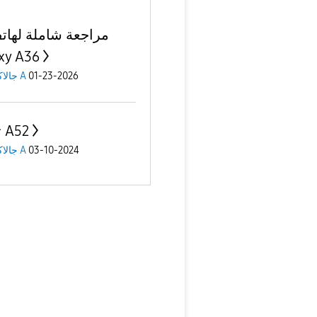
xy A36
01-23-2026
جالاكسى A
ترقية A52
03-10-2024
جالاكسى A