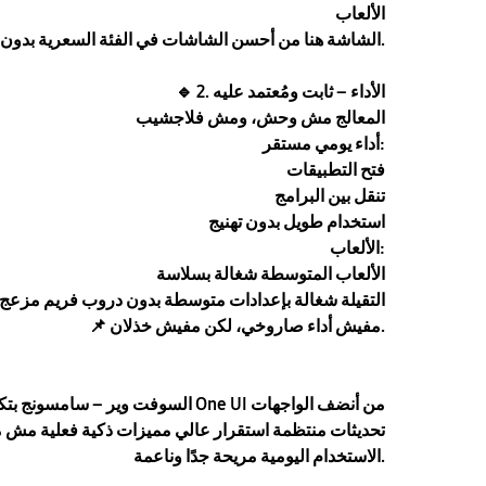
الألعاب
الشاشة هنا من أحسن الشاشات في الفئة السعرية بدون مبالغة.
2. الأداء – ثابت ومُعتمد عليه
🔹
المعالج مش وحش، ومش فلاجشيب
أداء يومي مستقر:
فتح التطبيقات
تنقل بين البرامج
استخدام طويل بدون تهنيج
الألعاب:
الألعاب المتوسطة شغالة بسلاسة
التقيلة شغالة بإعدادات متوسطة بدون دروب فريم مزعج
مفيش أداء صاروخي، لكن مفيش خذلان.
📌
تحديثات منتظمة استقرار عالي مميزات ذكية فعلية مش 
الاستخدام اليومية مريحة جدًا وناعمة.