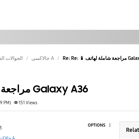
لة لهاتف Galaxy A36
جالاكسى A
الجوالات الذ
📱 مراجعة شاملة لهاتف Galaxy A36
39 PM)
151
Views
OPTIONS
3
Rela
جالاكسى A