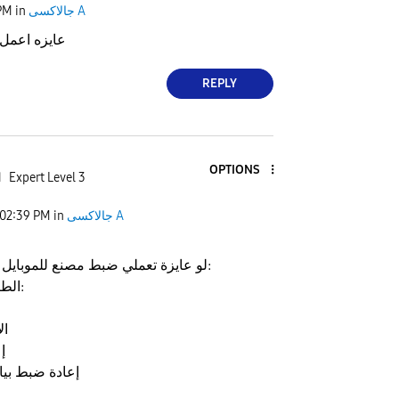
جالاكسى A
in
PM
عايزه اعمل
REPLY
OPTIONS
Expert Level 3
ا
جالاكسى A
in
02:39 PM
لو عايزة تعملي ضبط مصنع للموبايل (سامسونج):
الطريقة العادية:
ال
إ
إعادة ضبط بيا