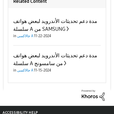
Related Content
مدة دعم تحديثات الأندرويد لبعض هواتف
سلسلة A من SAMSUNG
11-22-2024
جالاكسى A
in
مدة دعم تحديثات الأندرويد لبعض هواتف
سلسلة A من سامسونج
11-15-2024
جالاكسى A
in
ACCESSIBILITY HELP