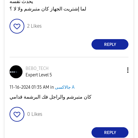
يحدث نفسه
لما إشتريت الجهاز كان متبرشم ولا لا ؟
2
Likes
REPLY
BEBO_TECH
Expert Level 5
جالاكسى A
in
01:35 AM
‎11-16-2024
كان متبرشم والراجل فك البرشمة قدامي
0
Likes
REPLY