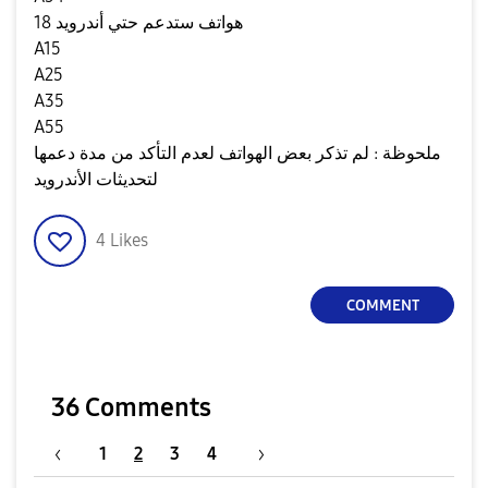
هواتف ستدعم حتي أندرويد 18
A15
A25
A35
A55
ملحوظة : لم تذكر بعض الهواتف لعدم التأكد من مدة دعمها
لتحديثات الأندرويد
4
Likes
COMMENT
36 Comments
1
2
3
4