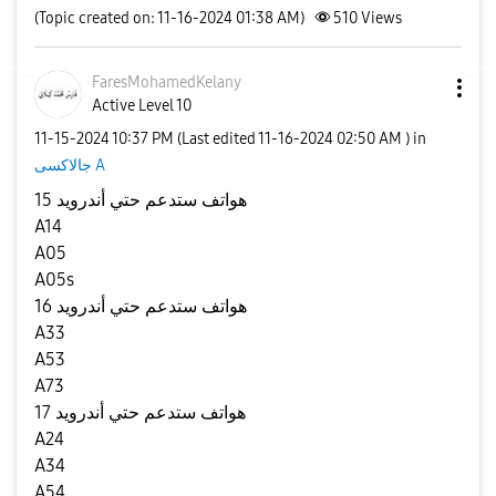
(Topic created on: 11-16-2024 01:38 AM)
510
Views
FaresMohamedKel
any
Active Level 10
‎11-15-2024
10:37 PM
(Last edited
‎11-16-2024
02:50 AM
) in
جالاكسى A
هواتف ستدعم حتي أندرويد 15
A14
A05
A05s
هواتف ستدعم حتي أندرويد 16
A33
A53
A73
هواتف ستدعم حتي أندرويد 17
A24
A34
A54