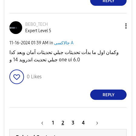
REPLY
BEBO_TECH
Expert Level 5
جالاكسى A
in
01:39 AM
‎11-16-2024
وكمان اول ما بدأت تحديثات جبلي تحديثات آمان وبعد كدا
جبلي تحديث اندرويد 14 و one ui 6.0
0
Likes
REPLY
1
2
3
4