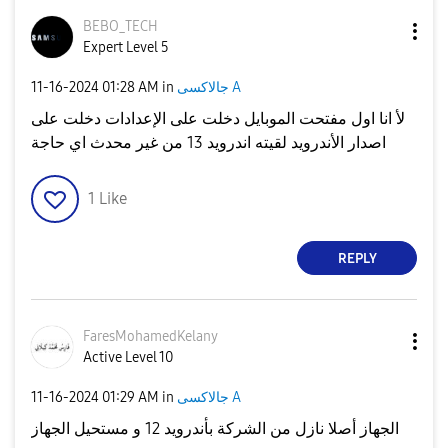
BEBO_TECH
Expert Level 5
جالاكسى A
in
01:28 AM
‎11-16-2024
لأ انا اول مفتحت الموبايل دخلت على الإعدادات دخلت على
اصدار الأندرويد لقيته اندرويد 13 من غير محدث اي حاجة
1
Like
REPLY
FaresMohamedKel
any
Active Level 10
جالاكسى A
in
01:29 AM
‎11-16-2024
الجهاز أصلا نازل من الشركة بأندرويد 12 و مستحيل الجهاز