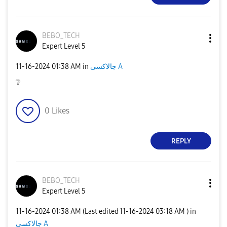
BEBO_TECH
Expert Level 5
جالاكسى A
in
01:38 AM
‎11-16-2024
❔
0
Likes
REPLY
BEBO_TECH
Expert Level 5
‎11-16-2024
01:38 AM
(Last edited
‎11-16-2024
03:18 AM
) in
جالاكسى A