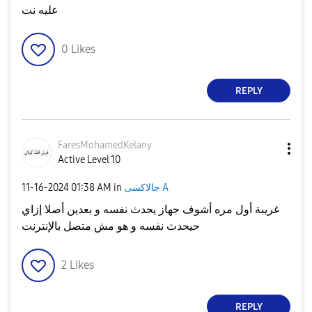
عليه نت
0
Likes
REPLY
FaresMohamedKel
any
Active Level 10
جالاكسى A
in
01:38 AM
‎11-16-2024
غريبة أول مره أشوف جهاز يحدث نفسه و بعدين أصلا إزاي
حيحدث نفسه و هو مش متصل بالإنترنت
2
Likes
REPLY