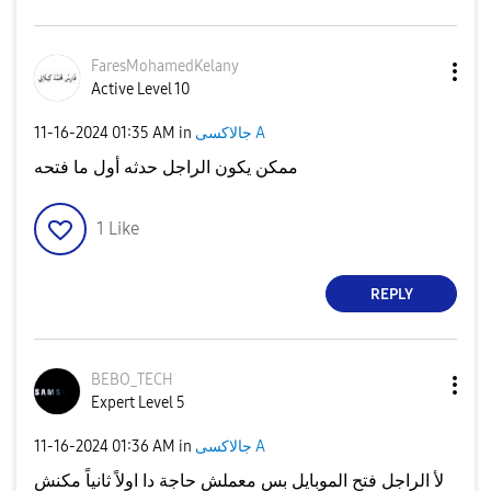
FaresMohamedKel
any
Active Level 10
جالاكسى A
in
01:35 AM
‎11-16-2024
ممكن يكون الراجل حدثه أول ما فتحه
1
Like
REPLY
BEBO_TECH
Expert Level 5
جالاكسى A
in
01:36 AM
‎11-16-2024
لأ الراجل فتح الموبايل بس معملش حاجة دا اولاً ثانياً مكنش