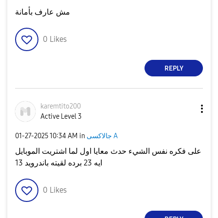
مش عارف بأمانة
0
Likes
REPLY
karemtito200
Active Level 3
جالاكسى A
in
10:34 AM
‎01-27-2025
على فكره نفس الشيء حدث معايا اول لما اشتريت الموبايل
ايه 23 برده لقيته باندرويد 13
0
Likes