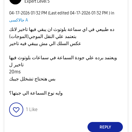
Expert Level 5
‎04-17-2026
01:32 PM
(Last edited
‎04-17-2026
01:32 PM
) in
جالاكسى A
ده طبيعي في اي سماعة بلوتوث ان يبقي فيها تاخير لانك
بتعتمد علي النقل الموجي(الموجات)
عكس السلك الي مش بيبقي فيه تاخير
ويعتمد برده علي جودة السماعة في سماعات بلوتوث فيها
تاخير ل
20ms
بس هتحتاج تشخلل جيبك
وايه نوع السماعة الي جبتها؟
1
Like
REPLY