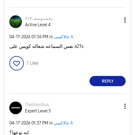
محمديوسف٢٤٣
Active Level 4
جالاكسى A
in
01:36 PM
‎04-17-2026
نفس السماعه شغاله كويس على a21s
1
Like
REPLY
TheUnκn0ωη
Expert Level 5
جالاكسى A
in
01:37 PM
‎04-17-2026
ايه نوعها؟