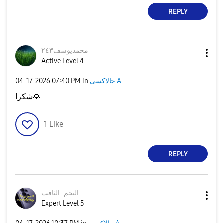
REPLY
محمديوسف٢٤٣
Active Level 4
جالاكسى A
in
07:40 PM
‎04-17-2026
🙏
شكرا
1
Like
REPLY
النجم_الثاقب
Expert Level 5