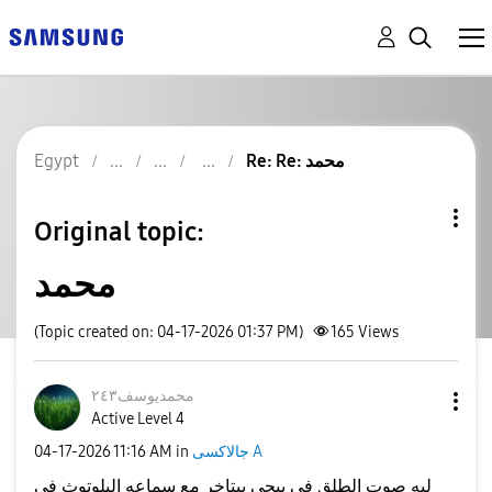
Re: Re: محمد
Egypt
Original topic:
محمد
(Topic created on: 04-17-2026 01:37 PM)
165
Views
محمديوسف٢٤٣
Active Level 4
جالاكسى A
in
11:16 AM
‎04-17-2026
ليه صوت الطلق في ببجى بيتاخر مع سماعه البلوتوث فى