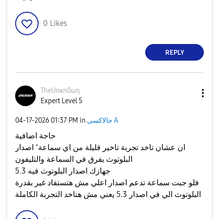
0
Likes
REPLY
TheUnκn0ωη
Expert Level 5
جالاكسى A
in
01:37 PM
‎04-17-2026
حاجة اضافية
ان عشان تاخد تجربة تاخير قليلة من اي سماعة٬ اصدار
البلوتوث يفرق في السماعة والتليفون
جهازك اصدار البلوتوث فيه 5.3
فلو جبت سماعة تدعم اصدار اعلي مش هتستفاد غير بقدرة
البلوتوث الي في اصدار 5.3 يعني مش هتاخد التجربة الكاملة