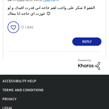
جالاكسى A
in
10:37 PM
‎04-17-2026
العفو لا شكر على واجب اهم حاجه اني قدرت افيدك و لو
😊
عوزت اي حاجه انا معاك
0
Likes
REPLY
ACCESSIBILITY HELP
TERMS AND CONDITIONS
PRIVACY
LEGAL