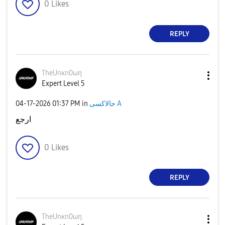
0
Likes
REPLY
TheUnκn0ωη
Expert Level 5
جالاكسى A
in
01:37 PM
‎04-17-2026
ارجع
0
Likes
REPLY
TheUnκn0ωη