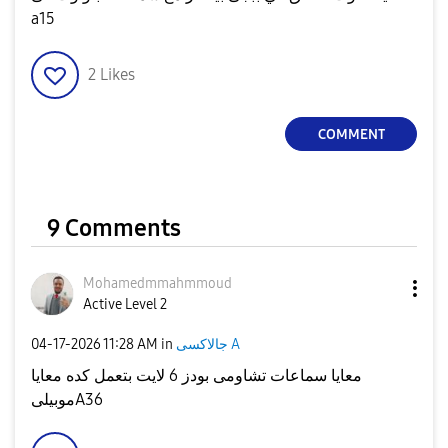
a15
2
Likes
COMMENT
9 Comments
Mohamedmmahmmou
d
Active Level 2
جالاكسى A
in
11:28 AM
‎04-17-2026
معايا سماعات تشاومى بودز 6 لايت بتعمل كده معايا
موبيلىA36