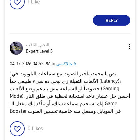
1
Like
REPLY
النجم_الثاقب
Expert Level 5
جالاكسى A
in
04:52 PM
‎04-17-2026
​"بص يا محمد، تأخير الصوت مع سماعات البلوتوث في
الألعاب التقيلة زي ببجي ده شيء طبيعي جداً (Latency)،
خصوصاً لو السماعة مش بتدعم وضع الألعاب (Gaming
Mode). أحسن حل عشان تاخد استجابة لحظية في طلق النار
إنك تستخدم سماعة سلك، أو تتأكد إنك مفعل الـ Game
Booster في الموبايل ومفعل منه خاصية تحسين الصوت
0
Likes