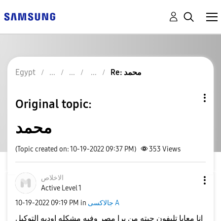
Re: محمد
Egypt
Original topic:
محمد
(Topic created on: 10-19-2022 09:37 PM)
353
Views
الاخلاص
Active Level 1
جالاكسى A
in
09:19 PM
‎10-19-2022
انا معايا تليفون جبته من برا مصر وفيه مشكله اوديه التوكيل