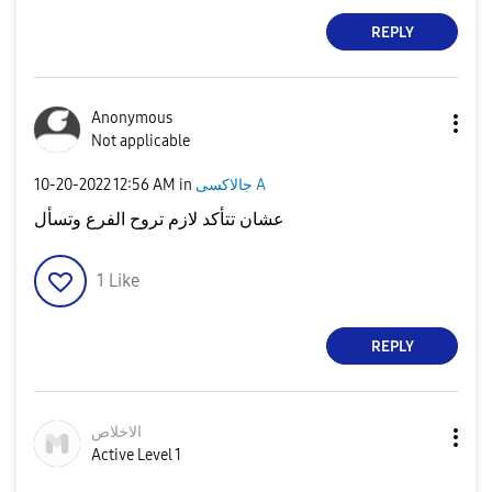
REPLY
Anonymous
Not applicable
جالاكسى A
in
12:56 AM
‎10-20-2022
عشان تتأكد لازم تروح الفرع وتسأل
1
Like
REPLY
الاخلاص
Active Level 1