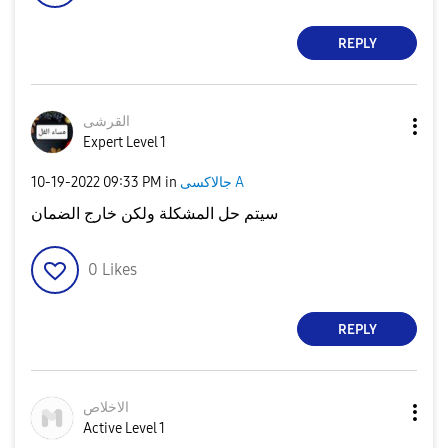
REPLY
القرشى
Expert Level 1
جالاكسى A
in
09:33 PM
‎10-19-2022
سيتم حل المشكلة ولكن خارج الضمان
0
Likes
REPLY
الاخلاص
Active Level 1