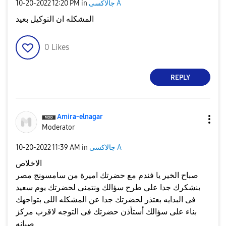
جالاكسى A
in
12:20 PM
‎10-20-2022
المشكله ان التوكيل بعيد
0
Likes
REPLY
Amira-elnagar
Moderator
جالاكسى A
in
11:39 AM
‎10-20-2022
الاخلاص
صباح الخير يا فندم مع حضرتك اميرة من سامسونج مصر
بنشكرك جدا علي طرح سؤالك ونتمنى لحضرتك يوم سعيد
فى البدايه بعتذر لحضرتك جدا عن المشكله اللى بتواجهك
بناء على سؤالك أستأذن حضرتك فى التوجه لاقرب مركز
صيانه