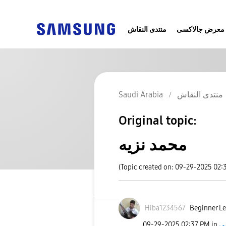
معرض جالاكسى
منتدى النقاش
Saudi Arabia
منتدى النقاش
Original topic:
محمد نزيه
(Topic created on: 09-29-2025 02:
Hiba1234567
Beginner Le
‎09-29-2025
02:37 PM
in