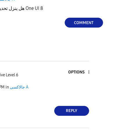
هل ينزل تحديث سامسونج جالكسي 54 One UI 8
COMMENT
OPTIONS
ive Level 6
 PM
in
جالاكسى A
REPLY