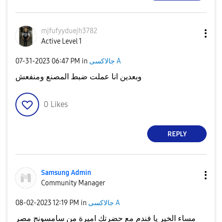
mjfufyyduejh378
2
Active Level 1
جالاكسى A
in
06:47 PM
‎07-31-2023
وبعدين انا عملت ضبط المصنع ومنفعش
0
Likes
REPLY
Samsung Admin
Community Manager
جالاكسى A
in
12:19 PM
‎08-02-2023
مساء الخير يا فندم مع حضرتك اميرة من سامسونج مصر