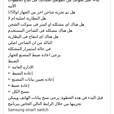
الأتيه
USBهل تم تجربة شاحن اخر من الجهاز او
هل البطارية اصلية ام لا
هل هناك اى مشكله او كسر فى سوكت الشحن
هل هناك مشكله فى الشاحن المستخدم
هل هناك اى انتفاخ فى البطارية
التاكد من ان الشاحن اصلي
في حالة استمرار المشكلة
يرجى اعادة ضبط المصنع للجهاز.
الضبط
← الاداره العامة
← إعادة الضبط
← إعادة تعيين بيانات المصنع
←إعادة ضبط
← مسح الكل.
قبل البدء في هذه الخطوة, يرجى نسخ بيانات الهاتف.ويمكن
تحزينها من خلال الرابط التالي الخاص ببرنامج
Samsung smart switch