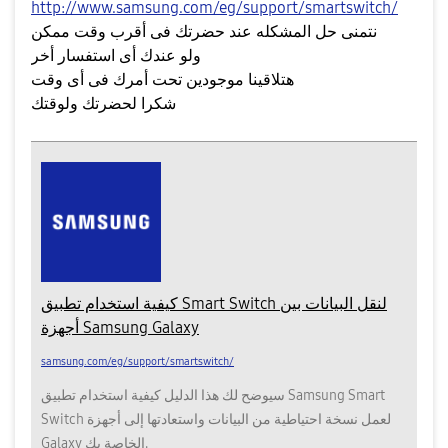
http://www.samsung.com/eg/support/smartswitch/
نتمنى حل المشكله عند حضرتك فى أقرب وقت ممكن
ولو عندك أى استفسار أخر
هتلاقينا موجودين تحت أمرك فى أى وقت
شكرا لحضرتك ولوقتك
كيفية استخدام تطبيق Smart Switch لنقل البيانات بين
أجهزة Samsung Galaxy
samsung.com/eg/support/smartswitch/
سيوضح لك هذا الدليل كيفية استخدام تطبيق Samsung Smart
Switch لعمل نسخة احتياطية من البيانات واستعادتها إلى أجهزة
Galaxy الخاصة بك.