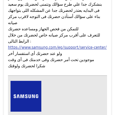
بنشكرك جدا علي طرح سؤالك ونتمنى لحضرتك يوم سعيد
فى البدايه بعتذر لحضرتك جدا عن المشكله اللى بتواجهك
بناء على سؤالك أستأذن حضرتك فى التوجه لاقرب مركز
صيانه
للتمكن من فحص الجهاز ومساعده حضرتك
للتعرف على أقرب مركز صيانه خاص لحضرتك من خلال
الرابط التالى :
https://www.samsung.com/eg/support/service-center/
ولو عند حضرتك أى استفسار أخر
موجودين تحت أمر حضرتك وفى خدمتك فى أى وقت
شكرا لحضرتك ولوقتك