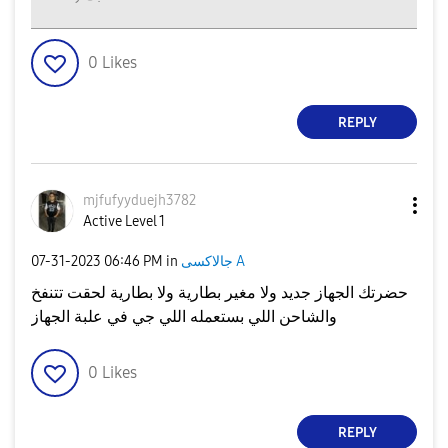
0
Likes
REPLY
mjfufyyduejh378
2
Active Level 1
جالاكسى A
in
06:46 PM
‎07-31-2023
حضرتك الجهاز جديد ولا مغير بطارية ولا بطارية لحقت تتنفخ
والشاحن اللي بستعمله اللي جي في علبة الجهاز
0
Likes
REPLY