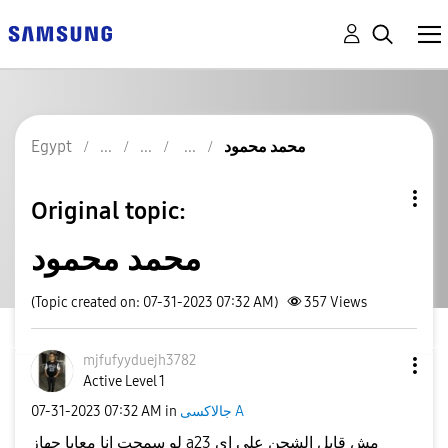
محمد محمود
Egypt
Original topic:
محمد محمود
(Topic created on: 07-31-2023 07:32 AM)
357
Views
mjfufyyduejh378
2
Active Level 1
جالاكسى A
in
07:32 AM
‎07-31-2023
لو سمحت انا معايا جهاز a23 مش قابل الشحن على اي