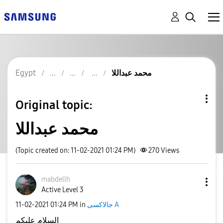
محمد عبداللا
Egypt
Original topic:
محمد عبداللا
(Topic created on: 11-02-2021 01:24 PM)
270
Views
mabdellh
Active Level 3
جالاكسى A
in
01:24 PM
‎11-02-2021
السلام عليكم