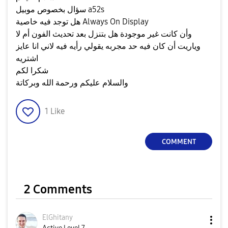
سؤال بخصوص موبيل a52s
Always On Display
هل توجد فيه خاصية
وأن كانت غير موجودة هل بتنزل بعد تحديث الفون أم لا
وياريت أن كان فيه حد مجربه يقولي رأيه فيه لاني انا عايز
اشتريه
شكرا لكم
والسلام عليكم ورحمة الله وبركاتة
1
Like
COMMENT
2 Comments
ElGhitany