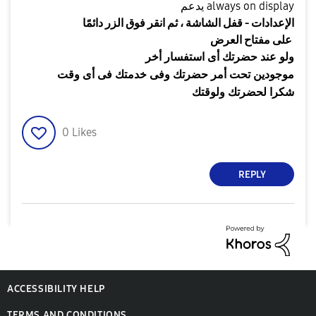
يدعم always on display
الإعدادات - قفل الشاشة ، ثم انقر فوق الزر دائمًا
على مفتاح العرض
ولو عند حضرتك أى استفسار أخر
موجودين تحت أمر حضرتك وفى خدمتك فى أى وقت
شكرا لحضرتك ولوقتك
0
Likes
REPLY
ACCESSIBILITY HELP
TERMS AND CONDITIONS