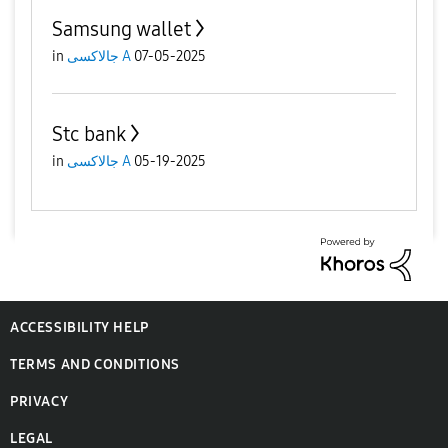
Samsung wallet
in
جالاكسى A
07-05-2025
Stc bank
in
جالاكسى A
05-19-2025
ACCESSIBILITY HELP
TERMS AND CONDITIONS
PRIVACY
LEGAL