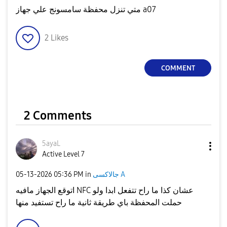
متي تنزل محفظة سامسونج علي جهاز a07
2
Likes
COMMENT
2 Comments
5ayaL
Active Level 7
‎05-13-2026
05:36 PM
in
جالاكسى A
اتوقع الجهاز مافيه NFC عشان كذا ما راح تتفعل ابدا ولو
حملت المحفظة باي طريقة ثانية ما راح تستفيد منها