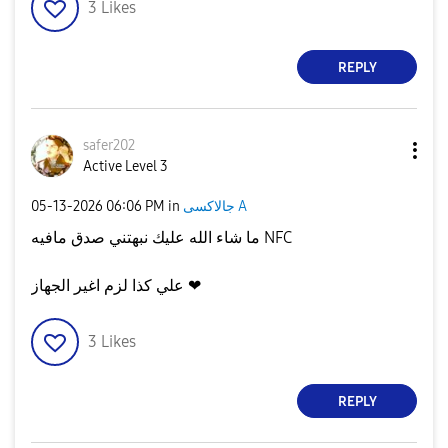
3
Likes
REPLY
safer202
Active Level 3
‎05-13-2026
06:06 PM
in
جالاكسى A
ما شاء الله عليك نبهتني صدق مافيه NFC
علي كذا لزم اغير الجهاز ❤
3
Likes
REPLY