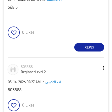
568.5
0
Likes
REPLY
803588
Beginner Level 2
جالاكسى A
in
02:27 AM
‎05-14-2026
803588
0
Likes