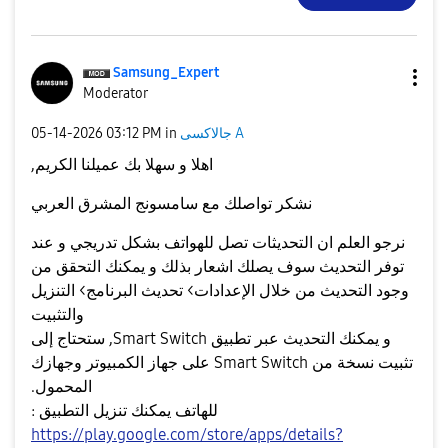
Samsung_Expert
Moderator
جالاكسى A
in
03:12 PM
‎05-14-2026
اهلا و سهلا بك عميلنا الكريم,
نشكر تواصلك مع سامسونج المشرق العربي
نرجو العلم ان التحديثات تصل للهواتف بشكل تدريجي و عند
توفر التحديث سوف يصلك اشعار بذلك و يمكنك التحقق من
وجود التحديث من خلال الإعدادات> تحديث البرنامج> التنزيل
والتثبيت
و يمكنك التحديث عبر تطبيق Smart Switch, ستحتاج إلى
تثبيت نسخة من Smart Switch على جهاز الكمبيوتر وجهازك
المحمول.
للهاتف يمكنك تنزيل التطبيق :
https://play.google.com/store/apps/details?