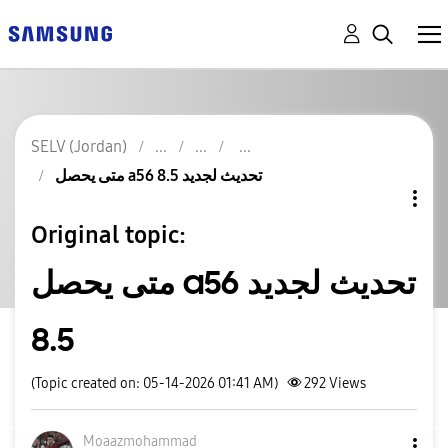
SELV (Jordan)
متى يحصل a56 تحديث لجديد 8.5
Original topic:
متى يحصل a56 تحديث لجديد
8.5
(Topic created on: 05-14-2026 01:41 AM)
292
Views
Moaazmohammad