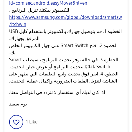
id=com.sec.android.easyMover&hl=en
للكمبيوتر يمكنك تنزيل البرنامج :
https://www.samsung.com/global/download/smartsw
itchwin/
الخطوة 1. قم بتوصيل جهازك بالكمبيوتر باستخدام كابل USB
المرفق بجهازك.
الخطوة 2. افتح Smart Switch على جهاز الكمبيوتر الخاص
بك.
الخطوة 3. في حالة توفر تحديث للبرنامج ، سيطلب Smart
Switch تلقائيًا بتحديث البرنامج أو عرض خيار التحديث.
الخطوة 4. انقر فوق تحديث واتبع التعليمات التي تظهر على
الشاشة لتنزيل الملفات الضرورية وإكمال عملية التحديث.
اذا كان لديك أي استفسار لا تتردد في التواصل معنا.
يوم سعيد
1
Like