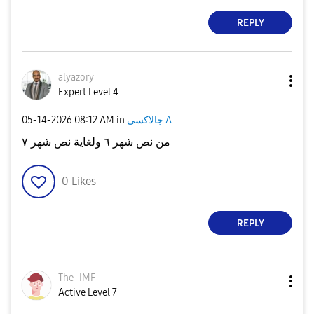
REPLY
alyazory
Expert Level 4
جالاكسى A
in
08:12 AM
‎05-14-2026
من نص شهر ٦ ولغاية نص شهر ٧
0
Likes
REPLY
The_IMF
Active Level 7