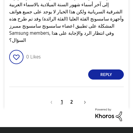
إلى آخر أسماء شهور السنة الميلادية بالاسماء العربية
الشرقية السريانية ولكن هذا الخيار لا يوجد على جميع هواتف
وأجهزة سامسونج الفئة العليا (الفئة الرائدة) وفد تم طرح هذه
المشكلة على تطبيق اعضاء سامسونج سامسونج ممبرز
Samsung members, وفي انتظار الرد والإجابة على هذا
السؤال؟
0
Likes
REPLY
1
2