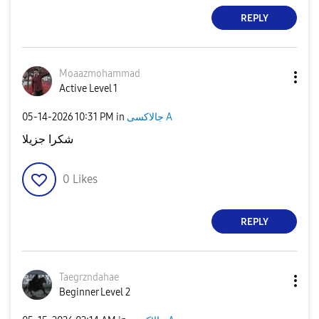
REPLY
Moaazmohammad
Active Level 1
جالاكسى A
in
10:31 PM
‎05-14-2026
شكرا جزيلا
0
Likes
REPLY
Taegrzndahae
Beginner Level 2