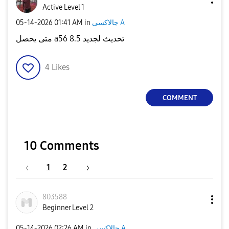
Active Level 1
جالاكسى A
in
01:41 AM
‎05-14-2026
متى يحصل a56 تحديث لجديد 8.5
4
Likes
COMMENT
10 Comments
1
2
803588
Beginner Level 2
جالاكسى A
in
02:26 AM
‎05-14-2026