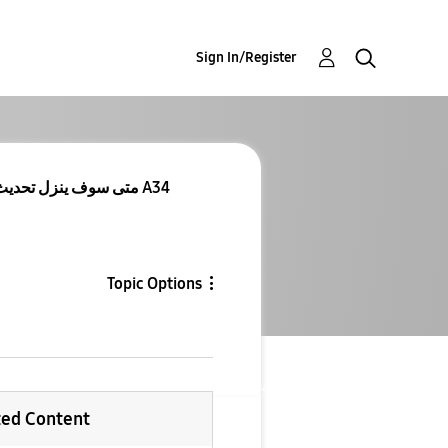
Sign In/Register
Re: Re: متى سوف ينزل تحديث اندرويد 15 على جهاز A34
Topic Options
ted Content