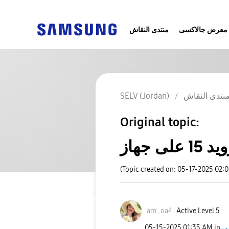
معرض جالاكسى
منتدى النقاش
نتدى النقاش
SELV (Jordan)
Original topic:
(Topic created on: 05-17-2025 02:
am_oa4
Active Level 5
‎05-15-2025
01:35 AM
in