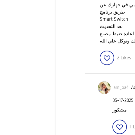
 شي في جهازك عن
طريق برنامج
Smart Switch
بعد التحديث
اعادة ضبط مصنع
ك وتوكل علي الله
2
Likes
am_oa4
Ac
‎05-17-2025
مشكور
1
L