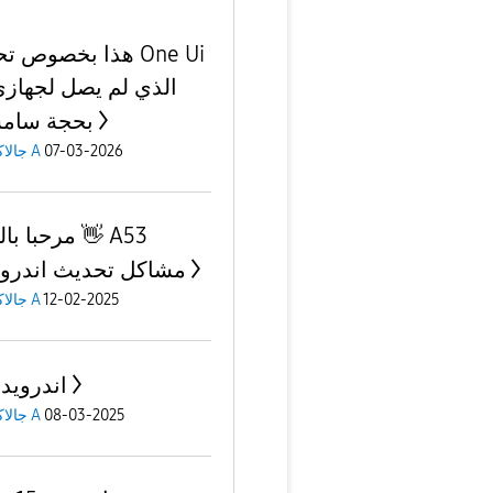
هذا بخصوص تحديث i
بحجة سام
07-03-2026
جالاكسى A
مرحبا بالجميع
مشاكل تحديث اندرويد 
12-02-2025
جالاكسى A
اندرويد ١٦ ؟
08-03-2025
جالاكسى A