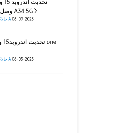
تحديث 
وصل جهاز A34 5G
06-09-2025
جالاكسى A
تحديث 
06-05-2025
جالاكسى A