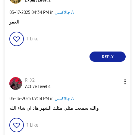
Expert Level 2
جالاكسى A
in
04:34 PM
‎05-17-2025
العفو
1
Like
REPLY
R_X2
Active Level 4
جالاكسى A
in
09:14 PM
‎05-16-2025
والله سمعت مثلي مثلك الشهر هاذ ان شاء الله
1
Like