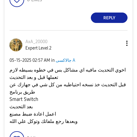
REPLY
AxA_20000
Expert Level 2
جالاكسى A
in
02:57 AM
‎05-15-2025
اخوي التحديث مافيه اي مشاكل بس في خطوه بسيطه لازم
تعملها قبل و بعد التحديث
قبل التحديث خذ نسخه احتياطيه من كل شي في جهازك عن
طريق برنامج
Smart Switch
بعد التحديث
اعمل اعادة ضبط مصنع
وبعدها رجع ملفاتك وتوكل علي الله