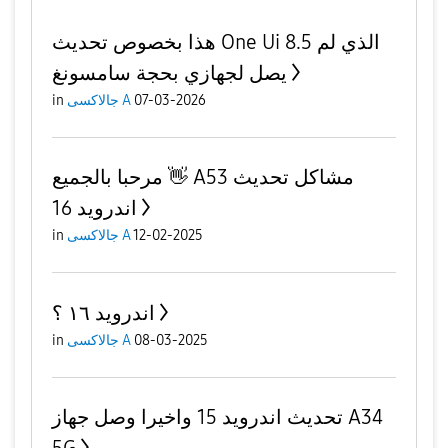
هذا بخصوص تحديث One Ui 8.5 الذي لم
يصل لجهازي بحجة سامسونغ
07-03-2026
جالاكسى A
in
مرحبا بالجميع 👋 A53 مشاكل تحديث
اندرويد 16
12-02-2025
جالاكسى A
in
اندرويد ١٦ ؟
08-03-2025
جالاكسى A
in
تحديث اندرويد 15 واخيرا وصل جهاز A34