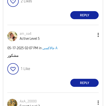
2
Likes
REPLY
am_oa4
Active Level 5
جالاكسى A
in
02:07 PM
‎05-17-2025
مشكور
1
Like
REPLY
AxA_20000