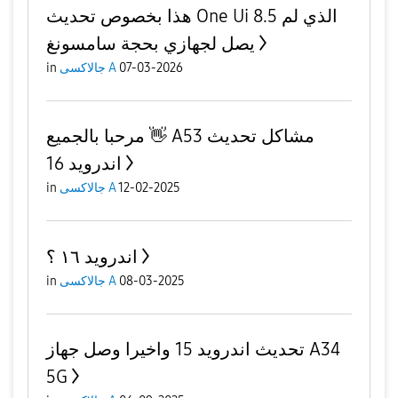
هذا بخصوص تحديث One Ui 8.5 الذي لم
يصل لجهازي بحجة سامسونغ
07-03-2026
جالاكسى A
in
مرحبا بالجميع 👋 A53 مشاكل تحديث
اندرويد 16
12-02-2025
جالاكسى A
in
اندرويد ١٦ ؟
08-03-2025
جالاكسى A
in
تحديث اندرويد 15 واخيرا وصل جهاز A34
5G