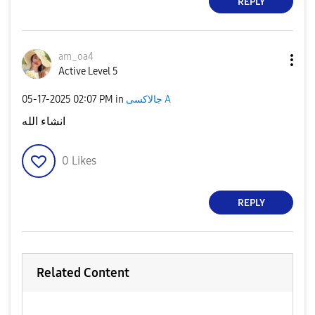
REPLY
am_oa4
Active Level 5
جالاكسى A
in
02:07 PM
‎05-17-2025
انشاء الله
0
Likes
REPLY
Related Content