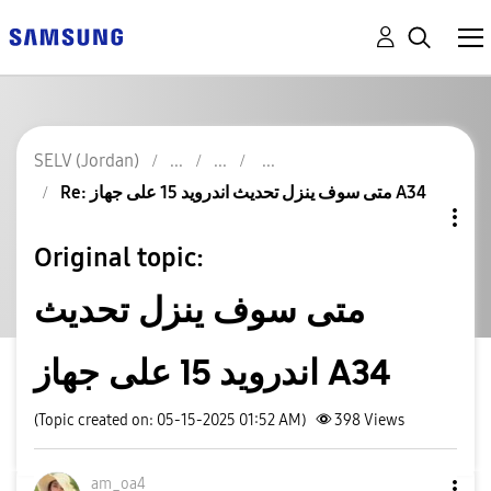
SELV (Jordan)
Re: متى سوف ينزل تحديث اندرويد 15 على جهاز A34
Original topic:
متى سوف ينزل تحديث
اندرويد 15 على جهاز A34
(Topic created on: 05-15-2025 01:52 AM)
398
Views
am_oa4