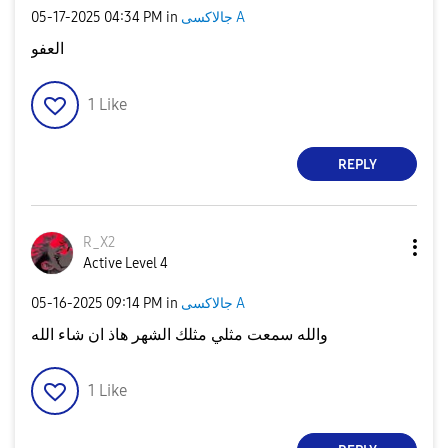
جالاكسى A
in
04:34 PM
‎05-17-2025
العفو
1
Like
REPLY
R_X2
Active Level 4
جالاكسى A
in
09:14 PM
‎05-16-2025
والله سمعت مثلي مثلك الشهر هاذ ان شاء الله
1
Like