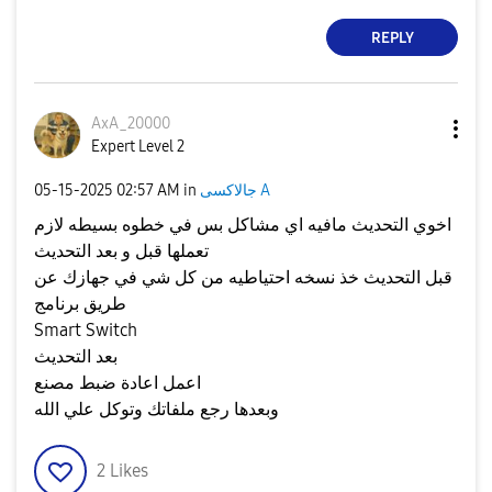
REPLY
AxA_20000
Expert Level 2
جالاكسى A
in
02:57 AM
‎05-15-2025
اخوي التحديث مافيه اي مشاكل بس في خطوه بسيطه لازم
تعملها قبل و بعد التحديث
قبل التحديث خذ نسخه احتياطيه من كل شي في جهازك عن
طريق برنامج
Smart Switch
بعد التحديث
اعمل اعادة ضبط مصنع
وبعدها رجع ملفاتك وتوكل علي الله
2
Likes