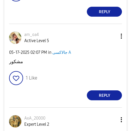
REPLY
am_oa4
Active Level 5
جالاكسى A
in
02:07 PM
‎05-17-2025
مشكور
1
Like
REPLY
AxA_20000
Expert Level 2