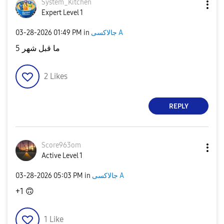
System_Kitchen
Expert Level 1
‎03-28-2026
01:49 PM
in
جالاكسى A
ما قبل شهر 5
2
Likes
REPLY
Score963om
Active Level 1
‎03-28-2026
05:03 PM
in
جالاكسى A
+1
🙃
1
Like