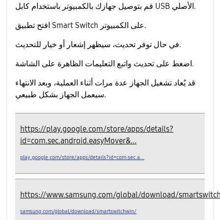
قم بتوصيل جهازك بالكمبيوتر باستخدام كابل USB الأصلي.
افتح تطبيق Smart Switch على الكمبيوتر.
في حال توفر تحديث، سيظهر إشعار أو خيار للتحديث.
واتبع التعليمات الظاهرة على الشاشة.
اضغط على
تحديث
قد يُعاد تشغيل الجهاز عدة مرات أثناء العملية، وبعد الانتهاء
سيعمل الجهاز بشكل طبيعي.
https://play.google.com/store/apps/details?
id=com.sec.android.easyMover&...
play.google.com/store/apps/details?id=com.sec.a...
https://www.samsung.com/global/download/smartswitc
samsung.com/global/download/smartswitchwin/