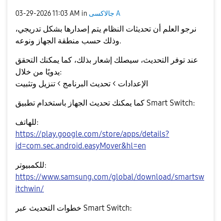
‎03-29-2026
11:03 AM
in
جالاكسى A
نرجو العلم أن تحديثات النظام يتم إصدارها بشكل تدريجي،
نوعه
و
منطقة الجهاز
وذلك حسب
.
عند توفر التحديث، سيصلك إشعار بذلك، كما يمكنك التحقق
يدويًا من خلال:
الإعدادات > تحديث البرنامج > تنزيل وتثبيت
كما يمكنك تحديث الجهاز باستخدام تطبيق
Smart Switch
:
للهاتف:
https://play.google.com/store/apps/details?
id=com.sec.android.easyMover&hl=en
للكمبيوتر:
https://www.samsung.com/global/download/smartsw
itchwin/
خطوات التحديث عبر Smart Switch: