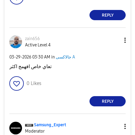
REPLY
zain656
Active Level 4
‎03-29-2026
03:30 AM
in
جالاكسى A
تعاي خاص افهمج اكثر
0
Likes
REPLY
Samsung_Expert
Moderator