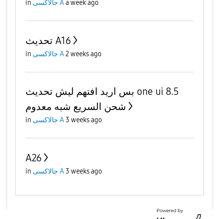
in
جالاكسى A
a week ago
تحديث A16
in
جالاكسى A
2 weeks ago
بس اريد افتهم ليش تحديث one ui 8.5
شحن السريع شبه معدوم
in
جالاكسى A
3 weeks ago
A26
in
جالاكسى A
3 weeks ago