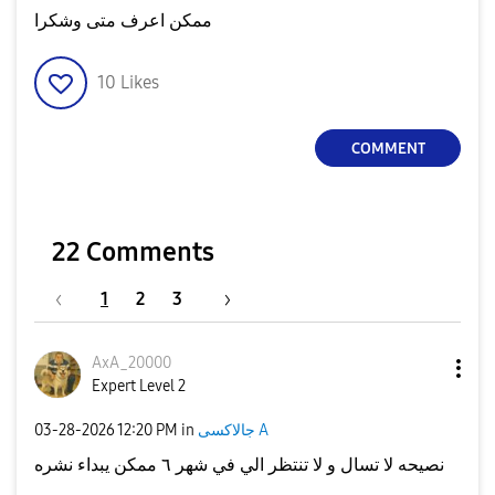
ممكن اعرف متى وشكرا
10
Likes
COMMENT
22 Comments
1
2
3
AxA_20000
Expert Level 2
‎03-28-2026
12:20 PM
in
جالاكسى A
نصيحه لا تسال و لا تنتظر الي في شهر ٦ ممكن يبداء نشره