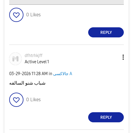
0
Likes
REPLY
dfhtrhkjff
Active Level 1
‎03-29-2026
11:28 AM
in
جالاكسى A
شباب شنو السالفه
0
Likes
REPLY