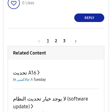
0
Likes
REPLY
1
2
3
Related Content
تحديث A16
in
جالاكسى A
Tuesday
لا يوجد خيار تحديث النظام (software
update)