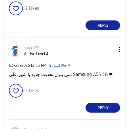
2
Likes
REPLY
shukri92
Active Level 4
‎03-28-2026
12:55 PM
in
جالاكسى A
متى ينزل تحديث جديد يا شهر على Samsung A55 5G ❤
2
Likes
REPLY