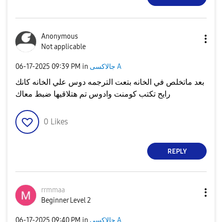
Anonymous
Not applicable
جالاكسى A
in
09:39 PM
‎06-17-2025
بعد ماتخلص في الخانه بتعت الترجمه دوس علي الخانه كانك
رايح تكتب كومنت وادوس تم هتلاقيها ضبط معاك
0
Likes
REPLY
rrmmaa
Beginner Level 2
جالاكسى A
in
09:40 PM
‎06-17-2025