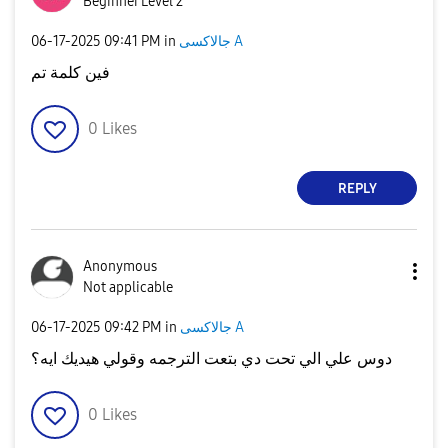
Beginner Level 2
جالاكسى A
in
09:41 PM
‎06-17-2025
فين كلمة تم
0
Likes
REPLY
Anonymous
Not applicable
جالاكسى A
in
09:42 PM
‎06-17-2025
دوس علي الي تحت دي بتعت الترجمه وقولي هيديك ايه؟
0
Likes