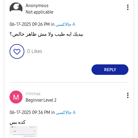
Anonymous
Not applicable
جالاكسى A
in
09:26 PM
‎06-17-2025
بيديك ايه طيب ولا مش ظاهر خالص؟
0
Likes
REPLY
rrmmaa
Beginner Level 2
جالاكسى A
in
09:36 PM
‎06-17-2025
كده بس