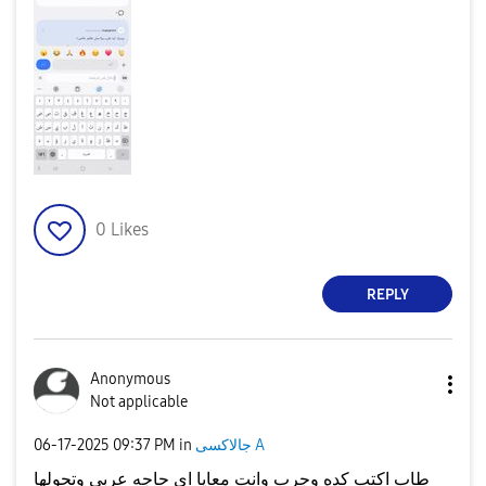
0
Likes
REPLY
Anonymous
Not applicable
جالاكسى A
in
09:37 PM
‎06-17-2025
طاب اكتب كده وجرب وانت معايا اي حاجه عربي وتحولها