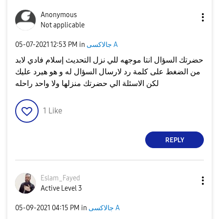
Anonymous
Not applicable
جالاكسى A
in
12:53 PM
‎05-07-2021
حضرتك السؤال انتا موجهه للي نزل التحديث إسلام فادي لابد
من الضغط على كلمة رد لارسال السؤال له و هو هيرد عليك
لكن الاسئلة الي حضرتك منزلها ولا واحد راحله
1
Like
REPLY
Eslam_Fayed
Active Level 3
جالاكسى A
in
04:15 PM
‎05-09-2021