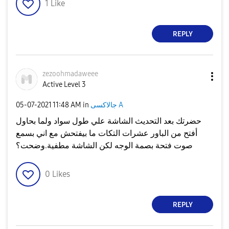
1
Like
REPLY
zezoohmadaweee
Active Level 3
جالاكسى A
in
11:48 AM
‎05-07-2021
حضرتك بعد التحديث الشاشة علي طول سواد ولما بحاول
أفتح من الباور عشرات التكات ما بيفتحش مع اني بسمع
صوت فتحة بصمة الوجه لكن الشاشة مطفية.وضحت؟
0
Likes
REPLY