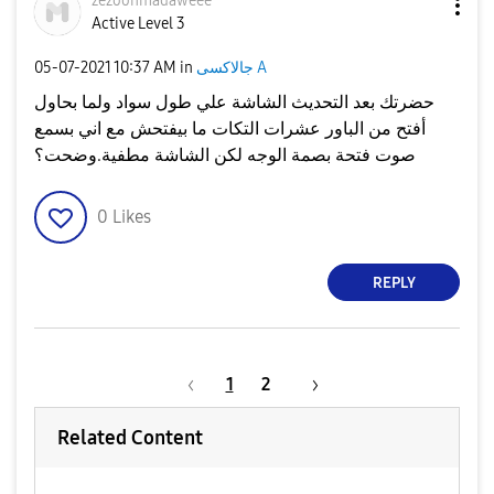
zezoohmadaweee
Active Level 3
جالاكسى A
in
10:37 AM
‎05-07-2021
حضرتك بعد التحديث الشاشة علي طول سواد ولما بحاول
أفتح من الباور عشرات التكات ما بيفتحش مع اني بسمع
صوت فتحة بصمة الوجه لكن الشاشة مطفية.وضحت؟
0
Likes
REPLY
1
2
Related Content