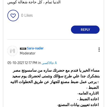
الدنيا تمام ، كل حاجة شغالة كويس
0
Likes
REPLY
Sara-nader
Moderator
جالاكسى A
in
12:17 PM
‎05-10-2021
مساء الخير يا فندم مع حضرتك ساره من سامسونج مصر
بنشكرك جدا علي طرح سؤالك ونتمنى لحضرتك يوم سعيد
:
يرجى عمل ضبط مصنع للجهاز عن طريق الخطوات الاتيه
الضبط
-
الاداره العامه
-
اعاده الضبط
-
اعاده تعييين بيانات المصنع
-