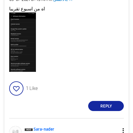
اه من اسبوع تقريبا
1
Like
REPLY
Sara-nader