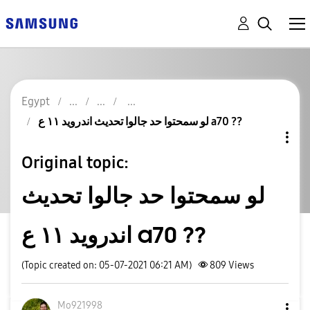
Egypt
لو سمحتوا حد جالوا تحديث اندرويد ١١ ع a70 ??
Original topic:
لو سمحتوا حد جالوا تحديث
اندرويد ١١ ع a70 ??
(Topic created on: 05-07-2021 06:21 AM)
809
Views
Mo921998