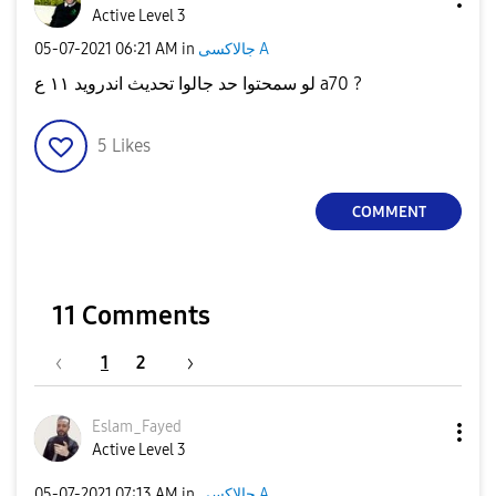
Active Level 3
جالاكسى A
in
06:21 AM
‎05-07-2021
لو سمحتوا حد جالوا تحديث اندرويد ١١ ع a70 ?
5
Likes
COMMENT
11 Comments
1
2
Eslam_Fayed
Active Level 3
جالاكسى A
in
07:13 AM
‎05-07-2021