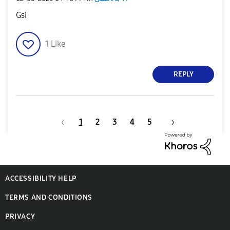
Gsi
1
Like
REPLY
1
2
3
4
5
ACCESSIBILITY HELP
TERMS AND CONDITIONS
PRIVACY