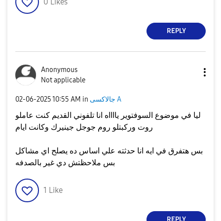
0
Likes
REPLY
Anonymous
Not applicable
جالاكسى A
in
10:55 AM
‎02-06-2025
ليا في موضوع السوفتوير يااااه انا تلفوني القديم كنت عاملو
روت وركبتلو روم جوجل جينيرك وكانت ايام
بس هتفرق في ايه انا حدثته علي اساس ده يصلح اي مشاكل
بس ملاحظتش دي غير بالصدفه
1
Like
REPLY