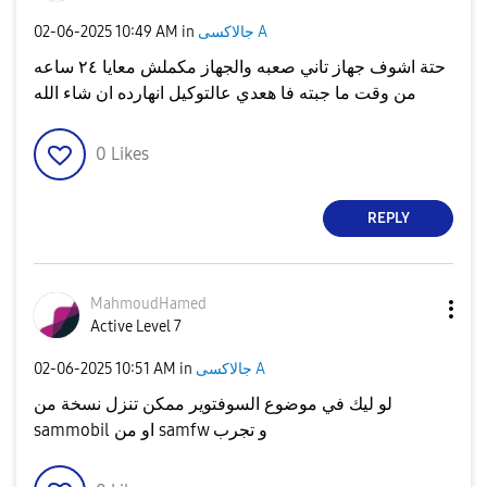
جالاكسى A
in
10:49 AM
‎02-06-2025
حتة اشوف جهاز تاني صعبه والجهاز مكملش معايا ٢٤ ساعه
من وقت ما جبته فا هعدي عالتوكيل انهارده ان شاء الله
0
Likes
REPLY
MahmoudHamed
Active Level 7
جالاكسى A
in
10:51 AM
‎02-06-2025
لو ليك في موضوع السوفتوير ممكن تنزل نسخة من
sammobil او من samfw و تجرب