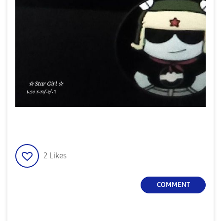
2
Likes
COMMENT