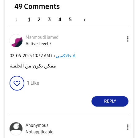
49 Comments
1
2
3
4
5
MahmoudHamed
Active Level 7
جالاكسى A
in
10:32 AM
‎02-06-2025
ممكن تكون من الخلفية
1
Like
REPLY
Anonymous
Not applicable