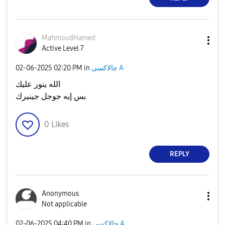
MahmoudHamed
Active Level 7
جالاكسى A
in
02:20 PM
‎02-06-2025
الله ينور عليك
بس إيه جوجل جينيرك
0
Likes
REPLY
Anonymous
Not applicable
جالاكسى A
in
04:40 PM
‎02-06-2025