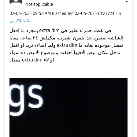
Not applicable
‎02-06-2025
09:58 AM
(Last edited
‎02-06-2025
10:21 AM
) in
جالاكسى A
بمجرد ما افعل extra dim في نقطه حمراء تظهر في
الشاشه صغيره جدا تلفون اشتريته مكملش ٢٤ ساعه معايا
ولما اضاءه تزيد او اقفل extra dim تفضل موجوده لغايه ما
تدخل مكان ابيض الاقيها اختفت وموضوع الابيض ده سواء
مفعل extra dim او لاء