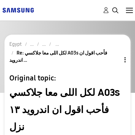
Egypt
Re: لكل اللى معا جلاكسي A03s فأحب اقول ان
اندرويد ...
Original topic:
لكل اللى معا جلاكسي A03s
فأحب اقول ان اندرويد ١٣
نزل