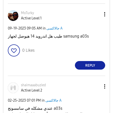
MoTurky
Active Level 1
جالاكسى A
in
09:05 AM
‎09-19-2023
طيب هل اندرويد 14 هيوصل لجهاز samsung a03s
0
Likes
REPLY
shaimaaabuzied
Active Level 2
جالاكسى A
in
07:01 PM
‎02-25-2023
عندي مشكله في سامسونج a03s