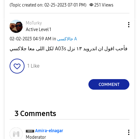
(Topic created on: 02-25-2023 07:01 PM)
251
Views
MoTurky
Active Level 1
جالاكسى A
in
04:59 AM
‎02-02-2023
لكل اللى معا جلاكسي A03s فأحب اقول ان اندرويد ١٣ نزل
1
Like
COMMENT
3 Comments
Amira-elnagar
Moderator