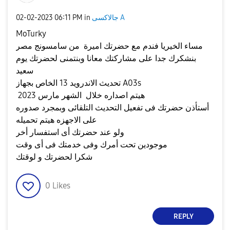
جالاكسى A
in
06:11 PM
‎02-02-2023
MoTurky
مساء الخيريا فندم مع حضرتك اميرة من سامسونج مصر
بنشكرك جدا على مشاركتك معانا وبنتمنى لحضرتك يوم
سعيد
تحديث الاندرويد 13 الخاص بجهاز A03s
هيتم اصداره خلال الشهر مارس 2023
أستأذن حضرتك فى تفعيل التحديث التلقائى وبمجرد صدوره
على الاجهزه هيتم تحميله
ولو عند حضرتك أى استفسار أخر
موجودين تحت أمرك وفى خدمتك فى أى وقت
شكرا لحضرتك و لوقتك
0
Likes
REPLY