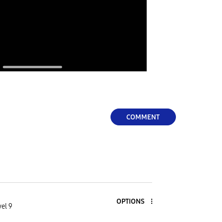
COMMENT
OPTIONS
vel 9