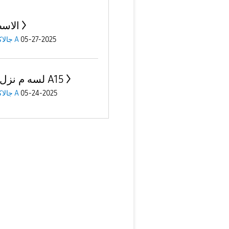
الاس
جالاكسى A
05-27-2025
لسه م نزل على A15
جالاكسى A
05-24-2025