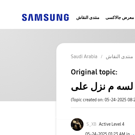
معرض جالاكسى
منتدى النقاش
Saudi Arabia
منتدى النقاش
Original topic:
ى
(Topic created on: 05-24-2025 08:
S_XB
Active Level 4
‎05-24-2025
01:23 AM
in