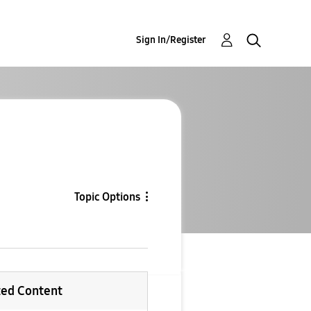
Sign In/Register
Topic Options
ted Content