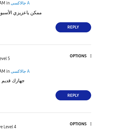
 AM
in
جالاكسى A
ممكن ياعزيزي الأسبوع 
REPLY
OPTIONS
evel 5
 AM
in
جالاكسى A
جهازك قديم
REPLY
OPTIONS
e Level 4