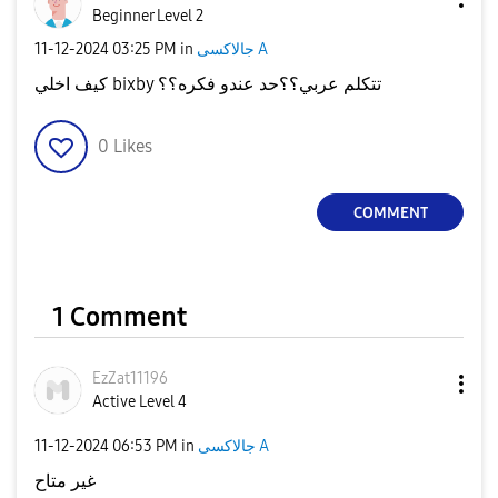
Beginner Level 2
‎11-12-2024
03:25 PM
in
جالاكسى A
كيف اخلي bixby تتكلم عربي؟؟حد عندو فكره؟؟
0
Likes
COMMENT
1 Comment
EzZat11196
Active Level 4
‎11-12-2024
06:53 PM
in
جالاكسى A
غير متاح