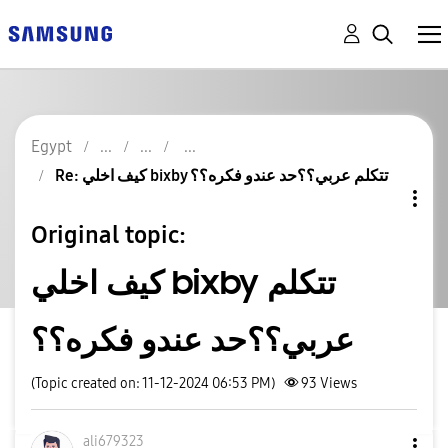
Egypt
Re: كيف اخلي bixby تتكلم عربي؟؟حد عندو فكره؟؟
Original topic:
كيف اخلي bixby تتكلم
عربي؟؟حد عندو فكره؟؟
(Topic created on: 11-12-2024 06:53 PM)
93
Views
ali679323