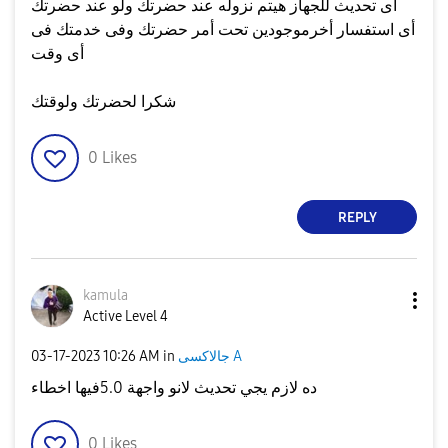
أى تحديث للجهاز هيتم نزوله عند حضرتك ولو عند حضرتك
أى استفسار أخرموجودين تحت أمر حضرتك وفى خدمتك فى
أى وقت
شكرا لحضرتك ولوقتك
0
Likes
REPLY
kamula
Active Level 4
جالاكسى A
in
10:26 AM
‎03-17-2023
ده لازم يجي تحديث لانو واجهة 5.0فيها اخطاء
0
Likes