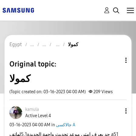
كمولا
Egypt
Original topic:
كمولا
(Topic created on: 03-16-2023 04:00 AM)
209
Views
kamula
Active Level 4
جالاكسى A
in
04:00 AM
‎03-16-2023
حد يعرف امتي موعد تحديث واجهة الجديدة5.1لهاتف a51