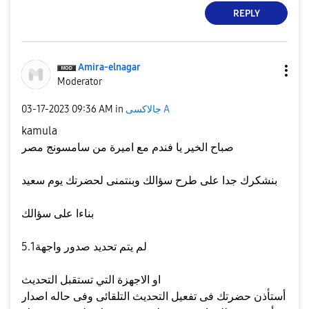
REPLY
Amira-elnagar
Moderator
جالاكسى A
in
09:36 AM
‎03-17-2023
kamula
صباح الخير يا فندم مع اميرة من سامسونج مصر
بنشكرك جدا على طرح سؤالك وبنتمنى لحضرتك يوم سعيد
بناءا على سؤالك
لم يتم تحديد صدور واجهة5.1
او الاجهزة التي تستقبل التحديث
أستأذن حضرتك فى تفعيل التحديث التلقائى وفى حاله اصدار