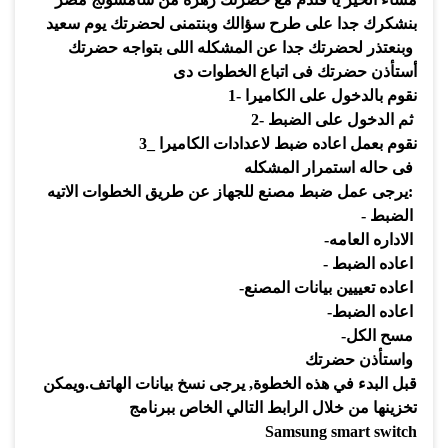
بنشكرك جدا على طرح سؤالك وبنتمنى لحضرتك يوم سعيد
وبنعتذر لحضرتك جدا عن المشكله اللى بتواجه حضرتك
أستأذن حضرتك فى اتباع الخطوات دى
نقوم بالدخول على الكاميرا
1-
ثم الدخول على الضبط
2-
نقوم بعمل اعاده ضبط لاعدادات الكاميرا
3_
فى حاله استمرار المشكله
:
يرجى عمل ضبط مصنع للجهاز عن طريق الخطوات الاتيه
الضبط
-
الاداره العامه
-
اعاده الضبط
-
اعاده تعييين بيانات المصنع
-
اعاده الضبط
-
مسح الكل
-
واستأذن حضرتك
قبل البدء في هذه الخطوة
,
يرجى نسخ بيانات الهاتف
.
ويمكن
تخزينه
ا من خلال الرابط التالي الخاص ببرنامج
Samsung smart switch