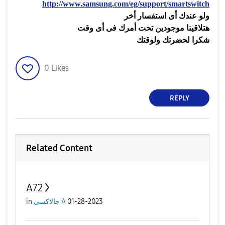
http://www.samsung.com/eg/support/smartswitch
ولو عندك أى استفسار أخر
هتلاقينا موجودين تحت أمرك فى أى وقت
شكرا لحضرتك ولوقتك
0
Likes
REPLY
Related Content
A72
01-28-2023
جالاكسى A
in