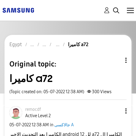
كاميرا a72
Egypt
Original topic:
كاميرا a72
(Topic created on: 05-07-2022 12:38 AM)
300
Views
remocdf
Active Level 2
جالاكسى A
in
12:38 AM
‎05-07-2022
الكاميرا بعد التحديث الاخير android 12 لل a72 الكاميرا ال