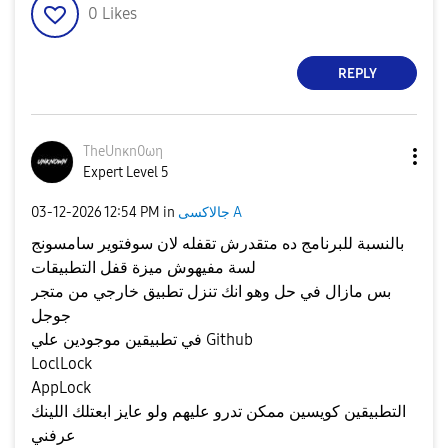
0
Likes
REPLY
TheUnκn0ωη
Expert Level 5
جالاكسى A
in
12:54 PM
‎03-12-2026
بالنسبة للبرنامج ده متقدرش تقفله لان سوفتوير سامسونج
لسة مفيهوش ميزة قفل التطبيقات
بس مازال في حل وهو انك تنزل تطبيق خارجي من متجر
جوجل
في تطبيقين موجودين علي Github
LoclLock
AppLock
التطبيقين كويسين ممكن تدرو عليهم ولو عايز ابعتلك اللينك
عرفني