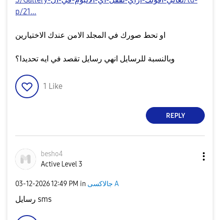
p/21...
او تحط صورك في المجلد الامن عندك الاختيارين
وبالنسبة للرسايل انهي رسايل تقصد في ايه تحديدا؟
1
Like
REPLY
besho4
Active Level 3
جالاكسى A
in
12:49 PM
‎03-12-2026
رسايل sms